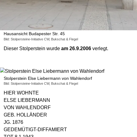
Hausansicht Budapester Str. 45
Bild: Stolpersteine-Initiative CW, Bukschat & Flegel
Dieser Stolperstein wurde
am 26.9.2006
verlegt.
Stolperstein Else Liebermann von Wahlendorf
Bild: Stolpersteine-Initiative CW, Bukschat & Flegel
HIER WOHNTE
ELSE LIEBERMANN
VON WAHLENDORF
GEB. HOLLÄNDER
JG. 1876
GEDEMÜTIGT-DIFFAMIERT
TOT 8.1.1943