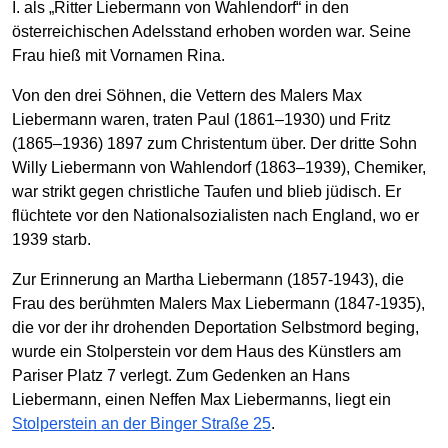
I. als „Ritter Liebermann von Wahlendorf“ in den
österreichischen Adelsstand erhoben worden war. Seine
Frau hieß mit Vornamen Rina.
Von den drei Söhnen, die Vettern des Malers Max
Liebermann waren, traten Paul (1861–1930) und Fritz
(1865–1936) 1897 zum Christentum über. Der dritte Sohn
Willy Liebermann von Wahlendorf (1863–1939), Chemiker,
war strikt gegen christliche Taufen und blieb jüdisch. Er
flüchtete vor den Nationalsozialisten nach England, wo er
1939 starb.
Zur Erinnerung an Martha Liebermann (1857-1943), die
Frau des berühmten Malers Max Liebermann (1847-1935),
die vor der ihr drohenden Deportation Selbstmord beging,
wurde ein Stolperstein vor dem Haus des Künstlers am
Pariser Platz 7 verlegt. Zum Gedenken an Hans
Liebermann, einen Neffen Max Liebermanns, liegt ein
Stolperstein an der Binger Straße 25
.