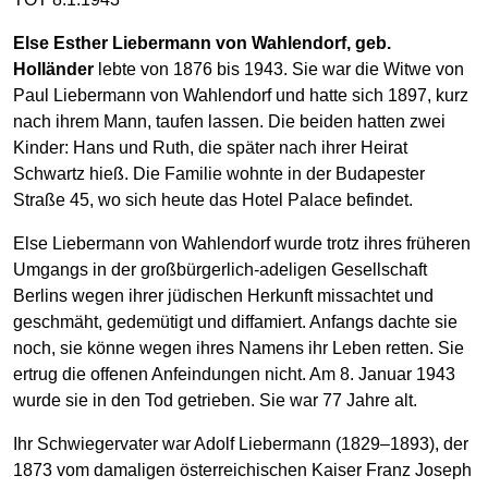
Else Esther Liebermann von Wahlendorf, geb.
Holländer
lebte von 1876 bis 1943. Sie war die Witwe von
Paul Liebermann von Wahlendorf und hatte sich 1897, kurz
nach ihrem Mann, taufen lassen. Die beiden hatten zwei
Kinder: Hans und Ruth, die später nach ihrer Heirat
Schwartz hieß. Die Familie wohnte in der Budapester
Straße 45, wo sich heute das Hotel Palace befindet.
Else Liebermann von Wahlendorf wurde trotz ihres früheren
Umgangs in der großbürgerlich-adeligen Gesellschaft
Berlins wegen ihrer jüdischen Herkunft missachtet und
geschmäht, gedemütigt und diffamiert. Anfangs dachte sie
noch, sie könne wegen ihres Namens ihr Leben retten. Sie
ertrug die offenen Anfeindungen nicht. Am 8. Januar 1943
wurde sie in den Tod getrieben. Sie war 77 Jahre alt.
Ihr Schwiegervater war Adolf Liebermann (1829–1893), der
1873 vom damaligen österreichischen Kaiser Franz Joseph