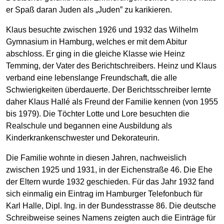
er Spaß daran Juden als „Juden” zu karikieren.
Klaus besuchte zwischen 1926 und 1932 das Wilhelm
Gymnasium in Hamburg, welches er mit dem Abitur
abschloss. Er ging in die gleiche Klasse wie Heinz
Temming, der Vater des Berichtschreibers. Heinz und Klaus
verband eine lebenslange Freundschaft, die alle
Schwierigkeiten überdauerte. Der Berichtsschreiber lernte
daher Klaus Hallé als Freund der Familie kennen (von 1955
bis 1979). Die Töchter Lotte und Lore besuchten die
Realschule und begannen eine Ausbildung als
Kinderkrankenschwester und Dekorateurin.
Die Familie wohnte in diesen Jahren, nachweislich
zwischen 1925 und 1931, in der Eichenstraße 46. Die Ehe
der Eltern wurde 1932 geschieden. Für das Jahr 1932 fand
sich einmalig ein Eintrag im Hamburger Telefonbuch für
Karl Halle, Dipl. Ing. in der Bundesstrasse 86. Die deutsche
Schreibweise seines Namens zeigten auch die Einträge für