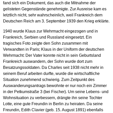
fand sich ein Dokument, das auch die Mitnahme der
gelisteten Gegenstände genehmigte. Zur Ausreise kam es
letztlich nicht, sehr wahrscheinlich, weil Frankreich dem
Deutschen Reich am 3. September 1939 den Krieg erklärte.
1940 wurde Klaus zur Wehrmacht eingezogen und in
Frankreich, Serbien und Russland eingesetzt. Ein
tragisches Foto zeigte den Sohn zusammen mit
Verwandten in Paris; Klaus in der Uniform der deutschen
Wehrmacht: Der Vater konnte nicht in sein Geburtsland
Frankreich auswandern, der Sohn wurde dort zum
Besatzungssoldaten. Da Charles seit 1938 nicht mehr in
seinem Beruf arbeiten durfte, wurde die wirtschaftliche
Situation zunehmend schwierig. Zum Zeitpunkt des
Auswanderungsantrags bewohnte er nur noch ein Zimmer
in der Petkumstraße 3 (bei Fischer). Um seine Lebens- und
Wohnsituation zu verbessern, drängte ihn seine Tochter
Lotte, eine gute Freundin in Berlin zu heiraten. Da seine
Freundin, Edith Clavier (geb. 15. August 1891) ebenfalls