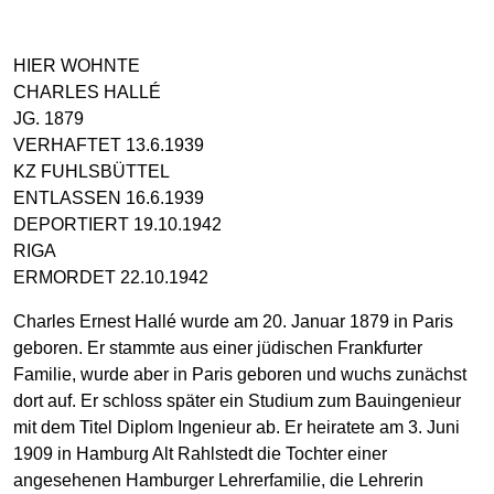
HIER WOHNTE
CHARLES HALLÉ
JG. 1879
VERHAFTET 13.6.1939
KZ FUHLSBÜTTEL
ENTLASSEN 16.6.1939
DEPORTIERT 19.10.1942
RIGA
ERMORDET 22.10.1942
Charles Ernest Hallé wurde am 20. Januar 1879 in Paris
geboren. Er stammte aus einer jüdischen Frankfurter
Familie, wurde aber in Paris geboren und wuchs zunächst
dort auf. Er schloss später ein Studium zum Bauingenieur
mit dem Titel Diplom Ingenieur ab. Er heiratete am 3. Juni
1909 in Hamburg Alt Rahlstedt die Tochter einer
angesehenen Hamburger Lehrerfamilie, die Lehrerin