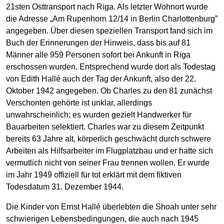
21sten Osttransport nach Riga. Als letzter Wohnort wurde
die Adresse „Am Rupenhorn 12/14 in Berlin Charlottenburg”
angegeben. Über diesen speziellen Transport fand sich im
Buch der Erinnerungen der Hinweis, dass bis auf 81
Männer alle 959 Personen sofort bei Ankunft in Riga
erschossen wurden. Entsprechend wurde dort als Todestag
von Edith Hallé auch der Tag der Ankunft, also der 22.
Oktober 1942 angegeben. Ob Charles zu den 81 zunächst
Verschonten gehörte ist unklar, allerdings
unwahrscheinlich; es wurden gezielt Handwerker für
Bauarbeiten selektiert. Charles war zu diesem Zeitpunkt
bereits 63 Jahre alt, körperlich geschwächt durch schwere
Arbeiten als Hilfsarbeiter im Flugplatzbau und er hatte sich
vermutlich nicht von seiner Frau trennen wollen. Er wurde
im Jahr 1949 offiziell für tot erklärt mit dem fiktiven
Todesdatum 31. Dezember 1944.
Die Kinder von Ernst Hallé überlebten die Shoah unter sehr
schwierigen Lebensbedingungen, die auch nach 1945