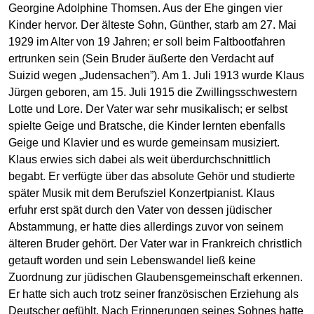
Georgine Adolphine Thomsen. Aus der Ehe gingen vier
Kinder hervor. Der älteste Sohn, Günther, starb am 27. Mai
1929 im Alter von 19 Jahren; er soll beim Faltbootfahren
ertrunken sein (Sein Bruder äußerte den Verdacht auf
Suizid wegen „Judensachen”). Am 1. Juli 1913 wurde Klaus
Jürgen geboren, am 15. Juli 1915 die Zwillingsschwestern
Lotte und Lore. Der Vater war sehr musikalisch; er selbst
spielte Geige und Bratsche, die Kinder lernten ebenfalls
Geige und Klavier und es wurde gemeinsam musiziert.
Klaus erwies sich dabei als weit überdurchschnittlich
begabt. Er verfügte über das absolute Gehör und studierte
später Musik mit dem Berufsziel Konzertpianist. Klaus
erfuhr erst spät durch den Vater von dessen jüdischer
Abstammung, er hatte dies allerdings zuvor von seinem
älteren Bruder gehört. Der Vater war in Frankreich christlich
getauft worden und sein Lebenswandel ließ keine
Zuordnung zur jüdischen Glaubensgemeinschaft erkennen.
Er hatte sich auch trotz seiner französischen Erziehung als
Deutscher gefühlt. Nach Erinnerungen seines Sohnes hatte