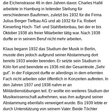
die Eichenstrasse 46 in den Jahren davor. Charles Hallé
arbeitete in Hamburg in leitender Stellung für
verschiedenen Baufirmen, zuletzt bis 1932 für die Firma
Julius Berger Tiefbau AG und ab 1932 für Fa. Robert
Kieserling Hoch- Tief- und Stahlbetonbau, bei der er bis
Oktober 1938 als freier Mitarbeiter tätig war. Nach 1938
durfte er in seinem Beruf nicht mehr arbeiten.
Klaus begann 1932 das Studium der Musik in Berlin,
musste dies jedoch aufgrund seiner Abstammung dort
bereits 1933 wieder beenden. Er setzte sein Studium in
Köln fort und beendete es 1936 mit der Gesamtnote „Sehr
gut”. In der Folgezeit durfte er allerdings in dem erlernten
Fach nicht arbeiten oder öffentlich in Konzerten auftreten. In
den Jahren 1937 und 1938 nahm er an
Militärdienstübungen teil. Er wollte ein weiteres Studium der
Musikwissenschaft aufnehmen, was ihm aufgrund seiner
Abstammung ebenfalls verweigert wurde. Bis 1939 lebte er
durch Unterstützung von seinem Vater. Beide Töchter