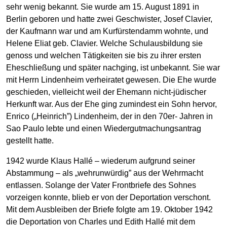
sehr wenig bekannt. Sie wurde am 15. August 1891 in
Berlin geboren und hatte zwei Geschwister, Josef Clavier,
der Kaufmann war und am Kurfürstendamm wohnte, und
Helene Eliat geb. Clavier. Welche Schulausbildung sie
genoss und welchen Tätigkeiten sie bis zu ihrer ersten
Eheschließung und später nachging, ist unbekannt. Sie war
mit Herrn Lindenheim verheiratet gewesen. Die Ehe wurde
geschieden, vielleicht weil der Ehemann nicht-jüdischer
Herkunft war. Aus der Ehe ging zumindest ein Sohn hervor,
Enrico („Heinrich”) Lindenheim, der in den 70er- Jahren in
Sao Paulo lebte und einen Wiedergutmachungsantrag
gestellt hatte.
1942 wurde Klaus Hallé – wiederum aufgrund seiner
Abstammung – als „wehrunwürdig” aus der Wehrmacht
entlassen. Solange der Vater Frontbriefe des Sohnes
vorzeigen konnte, blieb er von der Deportation verschont.
Mit dem Ausbleiben der Briefe folgte am 19. Oktober 1942
die Deportation von Charles und Edith Hallé mit dem