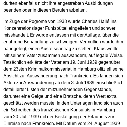
durften ebenfalls nicht ihre angestrebten Ausbildungen
beenden oder in diesen Berufen arbeiten.
Im Zuge der Pogrome von 1938 wurde Charles Hallé ins
Konzentrationslager Fuhlsbüttel eingeliefert und schwer
misshandelt. Er wurde entlassen mit der Auflage, über die
erfahrene Behandlung zu schweigen. Vermutlich wurde ihm
nahegelegt, einen Ausreiseantrag zu stellen. Klaus wollte
mit seinem Vater zusammen auswandern, auf legale Weise.
Tatsächlich erklärte der Vater am 19. Juni 1939 gegenüber
dem 23sten Kriminalkommissariat in Hamburg offiziell seine
Absicht zur Auswanderung nach Frankreich. Es fanden sich
Akten zur Auswanderung ab dem 3. Juli 1939 einschließlich
detaillierter Listen der mitzunehmenden Gegenstände,
darunter eine Geige und eine Bratsche, deren Wert extra
geschätzt werden musste. In den Unterlagen fand sich auch
ein Schreiben des französischen Konsulats in Hamburg
vom 20. Juli 1939 mit der Bestätigung der Erlaubnis zur
Einreise nach Frankreich. Mit Datum vom 24. August 1939