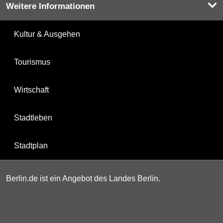
Weitere Informationen
Kultur & Ausgehen
Tourismus
Wirtschaft
Stadtleben
Stadtplan
Berlin.de ist ein Angebot des Landes Berlin.