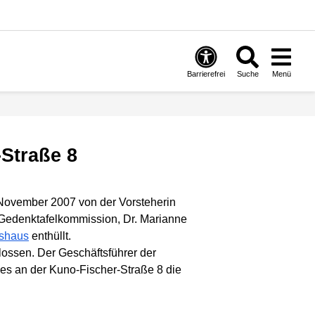
Barrierefrei
Suche
Menü
-Straße 8
 November 2007 von der Vorsteherin
 Gedenktafelkommission, Dr. Marianne
tshaus
enthüllt.
ossen. Der Geschäftsführer der
es an der Kuno-Fischer-Straße 8 die