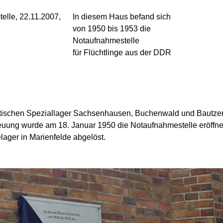
In diesem Haus befand sich
von 1950 bis 1953 die
Notaufnahmestelle
für Flüchtlinge aus der DDR
etischen Speziallager Sachsenhausen, Buchenwald und Bautzen 
reuung wurde am 18. Januar 1950 die Notaufnahmestelle eröffn
ager in Marienfelde abgelöst.