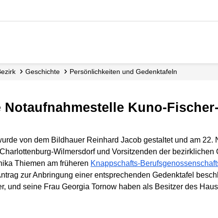
Bezirk
Geschichte
Persönlichkeiten und Gedenktafeln
ie Notaufnahmestelle Kuno-Fischer
 wurde von dem Bildhauer Reinhard Jacob gestaltet und am 22.
harlottenburg-Wilmersdorf und Vorsitzenden der bezirklichen
onika Thiemen am früheren
Knappschafts-Berufsgenossenschaf
ntrag zur Anbringung einer entsprechenden Gedenktafel beschl
r, und seine Frau Georgia Tornow haben als Besitzer des Haus