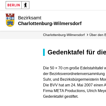
Bezirksamt
Charlottenburg-Wilmersdorf
Charlottenburg-Wilmersdorf
Über den 
Gedenktafel für d
Die 50 × 70 cm große Edelstahltafel
der Bezirksverordnetenversammlung C
Suhr, und Bezirksbürgermeisterin M
Die BVV hat am 24. Mai 2007 einen A
Firma META Productions, Ulrich Meye
Gedenktafel gestiftet.