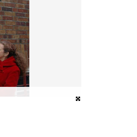
Gedenktafel
Bild: Bezirksamt