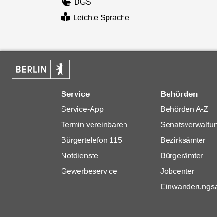
DGS
Leichte Sprache
Service
Behörden
Service-App
Behörden A-Z
Termin vereinbaren
Senatsverwaltu
Bürgertelefon 115
Bezirksämter
Notdienste
Bürgerämter
Gewerbeservice
Jobcenter
Einwanderungs