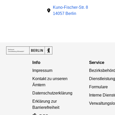
Kuno-Fischer-Str. 8
14057 Berlin
Info
Service
Impressum
Bezirksbehör
Kontakt zu unseren
Dienstleistun
Ämtern
Formulare
Datenschutzerklärung
Interne Diens
Erklärung zur
Verwaltungslo
Barrierefreiheit