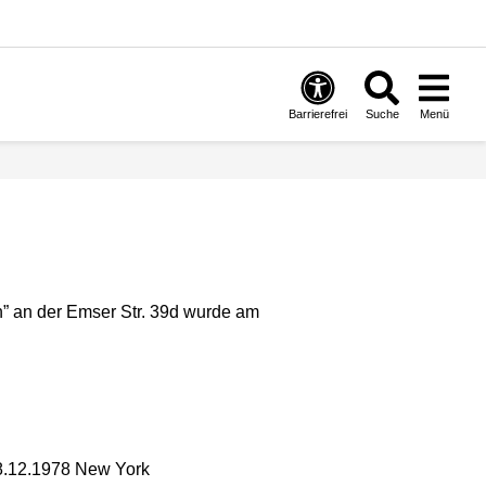
Barrierefrei
Suche
Menü
in” an der Emser Str. 39d wurde am
8.12.1978 New York