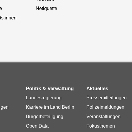
te
Netiquette
ts:innen
Politik & Verwaltung
Aktuelles
Landesregierung
Pressemitteilungen
ngen
Karriere im Land Berlin
Polizeimeldungen
Bürgerbeteiligung
Veranstaltungen
Open Data
Fokusthemen