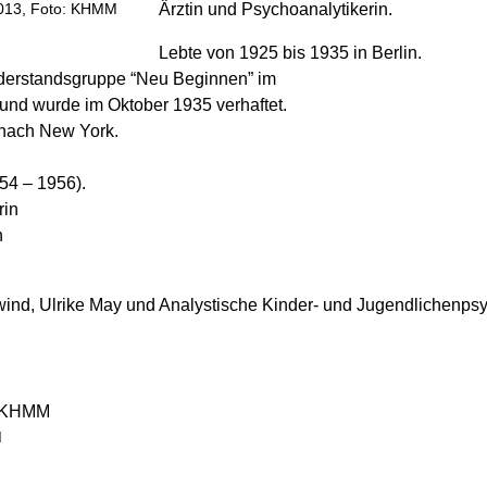
Ärztin und Psychoanalytikerin.
2013, Foto: KHMM
Lebte von 1925 bis 1935 in Berlin.
iderstandsgruppe “Neu Beginnen” im
und wurde im Oktober 1935 verhaftet.
 nach New York.
54 – 1956).
rin
n
wind, Ulrike May und Analystische Kinder- und Jugendlichenp
M