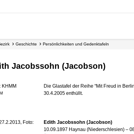
Bezirk
Geschichte
Persönlichkeiten und Gedenktafeln
Edith Jacobssohn (Jacobson)
Die Glastafel der Reihe “Mit Freud in Berl
30.4.2005 enthüllt.
MM
Edith Jacobssohn (Jacobson)
10.09.1897 Haynau (Niederschlesien) – 0