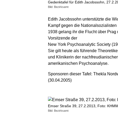
Gedenktafel für Edith Jacobssohn, 27.2.
Bild: Bezirksamt
Edith Jacobssohn unterstützte die W
Kampf gegen die Nationalsozialisten 
1938 gelang ihr die Flucht über Prag
Vorsitzende der
New York Psychoanalytic Society (19
Sie gilt heute als führende Theoretike
und Klinikerin der nachfreudianische
amerikanischen Psychoanalyse.
Sponsoren dieser Tafel: Thekla Nord
(30.04.2005)
Emser Straße 39, 27.2.2013, Foto: KHM
Bild: Bezirksamt