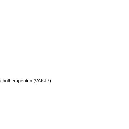
sychotherapeuten (VAKJP)