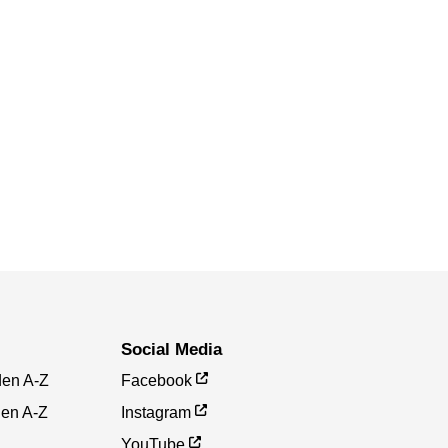
Social Media
den A-Z
Facebook
gen A-Z
Instagram
YouTube