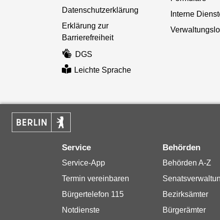
Datenschutzerklärung
Interne Diens
Erklärung zur
Verwaltungslo
Barrierefreiheit
DGS
Leichte Sprache
Service
Behörden
Service-App
Behörden A-Z
Termin vereinbaren
Senatsverwaltu
Bürgertelefon 115
Bezirksämter
Notdienste
Bürgerämter