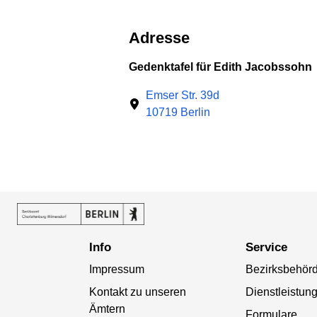
Adresse
Gedenktafel für Edith Jacobssohn
Emser Str. 39d
10719 Berlin
Info
Service
Impressum
Bezirksbehör
Kontakt zu unseren
Dienstleistun
Ämtern
Formulare