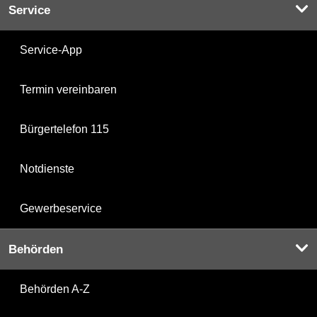
Service
Service-App
Termin vereinbaren
Bürgertelefon 115
Notdienste
Gewerbeservice
Behörden
Behörden A-Z