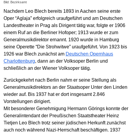
Bild: Bezirksamt
Nachdem Leo Blech bereits 1893 in Aachen seine erste
Oper “Aglaja” erfolgreich uraufgeführt und am Deutschen
Landestheater in Prag als Dirigent tätig war, folgte er 1906
einem Ruf an die Berliner Hofoper; 1913 wurde er zum
Generalmusikdirektor ernannt. 1920 wurde in Hamburg
seine Operette “Die Strohwitwe” uraufgeführt. Von 1923 bis
1926 war Blech zunächst am
Deutschen Opernhaus
Charlottenburg
, dann an der Volksoper Berlin und
schließlich an der Wiener Volksoper tätig.
Zurückgekehrt nach Berlin nahm er seine Stellung als
Generalmusikdirektors an der Staatsoper Unter den Linden
wieder auf. Bis 1937 hat er dort insgesamt 2.846
Vorstellungen dirigiert.
Mit besonderer Genehmigung Hermann Görings konnte der
Generalintendant der Preußischen Staatstheater Heinz
Tietjen Leo Blech trotz seiner jüdischen Herkunft zunächst
auch noch während Nazi-Herrschaft beschäftigen. 1937