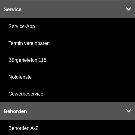
Service
Service-App
Termin vereinbaren
Bürgertelefon 115
Notdienste
Gewerbeservice
Behörden
Behörden A-Z