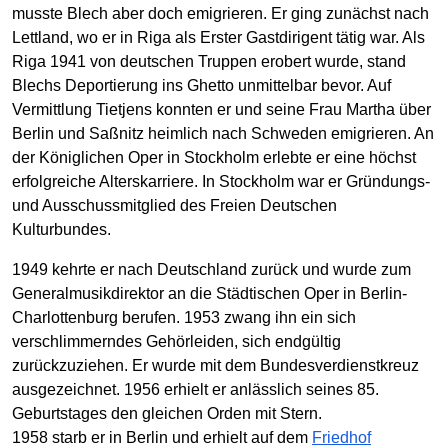
musste Blech aber doch emigrieren. Er ging zunächst nach
Lettland, wo er in Riga als Erster Gastdirigent tätig war. Als
Riga 1941 von deutschen Truppen erobert wurde, stand
Blechs Deportierung ins Ghetto unmittelbar bevor. Auf
Vermittlung Tietjens konnten er und seine Frau Martha über
Berlin und Saßnitz heimlich nach Schweden emigrieren. An
der Königlichen Oper in Stockholm erlebte er eine höchst
erfolgreiche Alterskarriere. In Stockholm war er Gründungs-
und Ausschussmitglied des Freien Deutschen
Kulturbundes.
1949 kehrte er nach Deutschland zurück und wurde zum
Generalmusikdirektor an die Städtischen Oper in Berlin-
Charlottenburg berufen. 1953 zwang ihn ein sich
verschlimmerndes Gehörleiden, sich endgültig
zurückzuziehen. Er wurde mit dem Bundesverdienstkreuz
ausgezeichnet. 1956 erhielt er anlässlich seines 85.
Geburtstages den gleichen Orden mit Stern.
1958 starb er in Berlin und erhielt auf dem
Friedhof