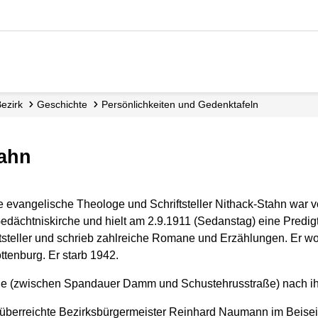
Bezirk
Geschichte
Persönlichkeiten und Gedenktafeln
tahn
 evangelische Theologe und Schriftsteller Nithack-Stahn war v
edächtniskirche und hielt am 2.9.1911 (Sedanstag) eine Predigt 
ftsteller und schrieb zahlreiche Romane und Erzählungen. Er w
ttenburg. Er starb 1942.
ße (zwischen Spandauer Damm und Schustehrusstraße) nach i
r überreichte Bezirksbürgermeister Reinhard Naumann im Beisei