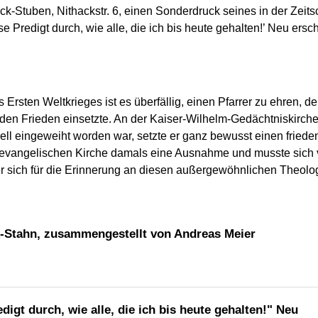
ck-Stuben, Nithackstr. 6, einen Sonderdruck seines in der Zeitsc
se Predigt durch, wie alle, die ich bis heute gehalten!’ Neu er
rsten Weltkrieges ist es überfällig, einen Pfarrer zu ehren, d
 den Frieden einsetzte. An der Kaiser-Wilhelm-Gedächtniskirch
iell eingeweiht worden war, setzte er ganz bewusst einen fried
r evangelischen Kirche damals eine Ausnahme und musste sich v
r sich für die Erinnerung an diesen außergewöhnlichen Theologe
-Stahn, zusammengestellt von Andreas Meier
digt durch, wie alle, die ich bis heute gehalten!" Neu