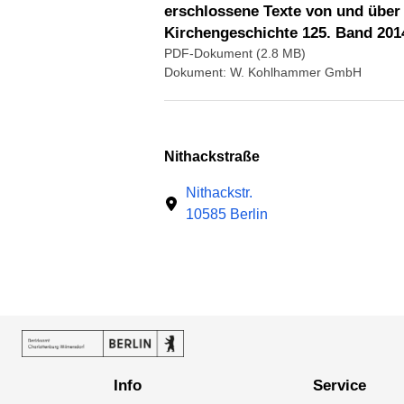
erschlossene Texte von und über W
Kirchengeschichte 125. Band 2014
PDF-Dokument (2.8 MB)
Dokument: W. Kohlhammer GmbH
Nithackstraße
Nithackstr.
10585 Berlin
Info
Service