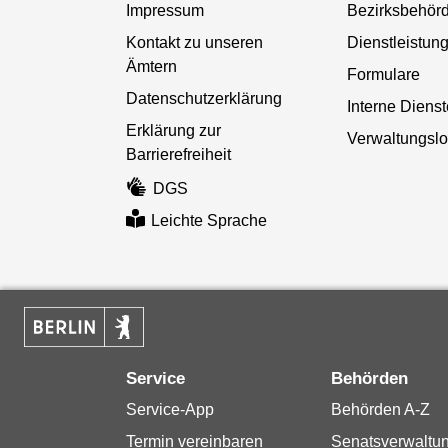
Impressum
Bezirksbehör
Kontakt zu unseren
Dienstleistun
Ämtern
Formulare
Datenschutzerklärung
Interne Diens
Erklärung zur
Verwaltungslo
Barrierefreiheit
DGS
Leichte Sprache
Service
Behörden
Service-App
Behörden A-Z
Termin vereinbaren
Senatsverwaltu