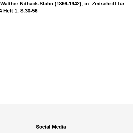
alther Nithack-Stahn (1866-1942), in: Zeitschrift für
 Heft 1, S.30-56
Social Media