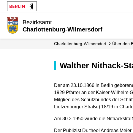
Bezirksamt
Charlottenburg-Wilmersdorf
Charlottenburg-Wilmersdorf
Über den 
Walther Nithack-S
Der am 23.10.1866 in Berlin geborene
1929 Pfarrer an der Kaiser-Wilhelm-G
Mitglied des Schutzbundes der Schri
Lietzenburger Straße) 18/19 in Charlo
Am 30.3.1950 wurde die Nithackstra
Der Publizist Dr. theol Andreas Meie