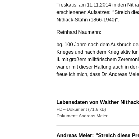
Treskatis, am 11.11.2014 in den Nitha
erschienenen Aufsatzes: “‘Streich die
Nithack-Stahn (1866-1940)”.
Reinhard Naumann:
bq. 100 Jahre nach dem Ausbruch des E
Krieges und nach dem Krieg aktiv für
II. mit großem militärischem Zeremon
war er mit dieser Haltung auch in de
freue ich mich, dass Dr. Andreas Meie
Lebensdaten von Walther Nithack
PDF-Dokument (71.6 kB)
Dokument: Andreas Meier
Andreas Meier: "Streich diese Pre