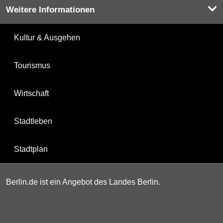
Weitere Informationen
Kultur & Ausgehen
Tourismus
Wirtschaft
Stadtleben
Stadtplan
Berlin.de ist ein Angebot des Landes Berlin.