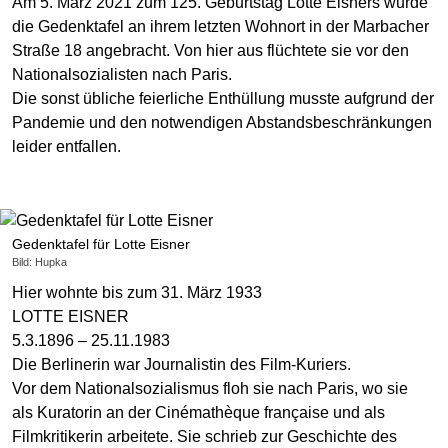
Am 5. März 2021 zum 125. Geburtstag Lotte Eisners wurde
die Gedenktafel an ihrem letzten Wohnort in der Marbacher
Straße 18 angebracht. Von hier aus flüchtete sie vor den
Nationalsozialisten nach Paris.
Die sonst übliche feierliche Enthüllung musste aufgrund der
Pandemie und den notwendigen Abstandsbeschränkungen
leider entfallen.
Gedenktafel für Lotte Eisner
Bild: Hupka
Hier wohnte bis zum 31. März 1933
LOTTE EISNER
5.3.1896 – 25.11.1983
Die Berlinerin war Journalistin des Film-Kuriers.
Vor dem Nationalsozialismus floh sie nach Paris, wo sie
als Kuratorin an der Cinémathèque française und als
Filmkritikerin arbeitete. Sie schrieb zur Geschichte des