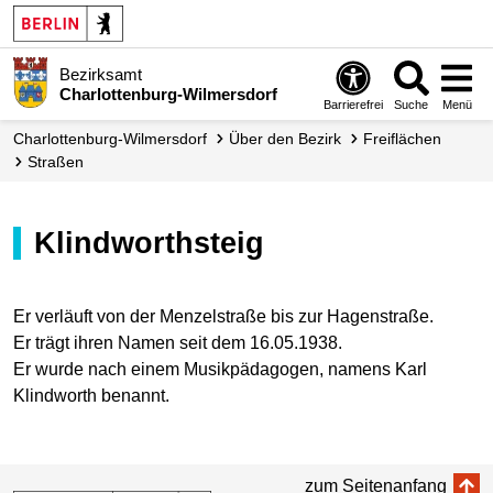
Bezirksamt
Charlottenburg-Wilmersdorf
Barrierefrei
Suche
Menü
Charlottenburg-Wilmersdorf
Über den Bezirk
Freiflächen
Straßen
Klindworthsteig
Er verläuft von der Menzelstraße bis zur Hagenstraße.
Er trägt ihren Namen seit dem 16.05.1938.
Er wurde nach einem Musikpädagogen, namens Karl
Klindworth benannt.
zum Seitenanfang