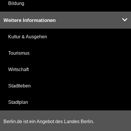
Bildung
Weitere Informationen
Kultur & Ausgehen
Tourismus
Wirtschaft
Stadtleben
Stadtplan
Berlin.de ist ein Angebot des Landes Berlin.