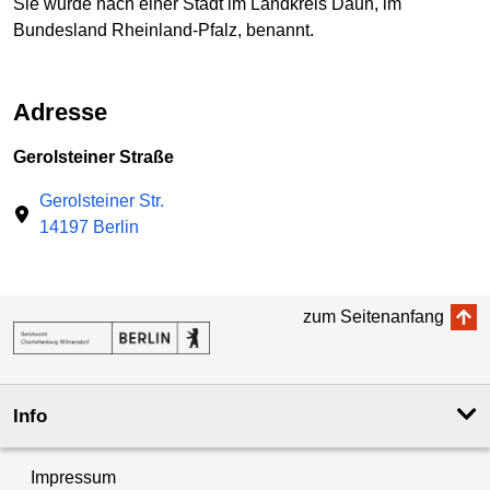
Sie wurde nach einer Stadt im Landkreis Daun, im
Bundesland Rheinland-Pfalz, benannt.
Adresse
Gerolsteiner Straße
Gerolsteiner Str.
14197 Berlin
zum Seitenanfang
Info
Impressum