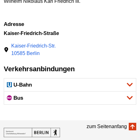
Wilhelm Nikolaus Karl Friedrich III.
Adresse
Kaiser-Friedrich-Straße
Kaiser-Friedrich-Str.
10585 Berlin
Verkehrsanbindungen
U-Bahn
Bus
zum Seitenanfang