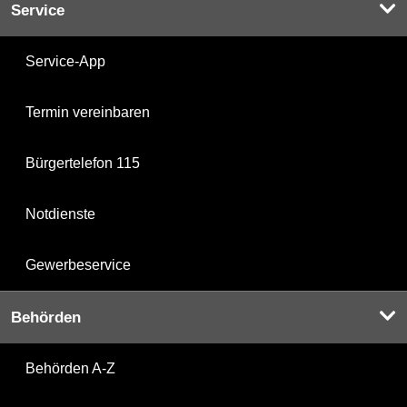
Service
Service-App
Termin vereinbaren
Bürgertelefon 115
Notdienste
Gewerbeservice
Behörden
Behörden A-Z