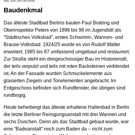
Bild: BACW/Farchmin
Baudenkmal
Das älteste Stadtbad Berlins bauten Paul Bratring und
Oberinspektor Peters von 1896 bis 98 im Jugendstil als
“Städtisches Volksbad”, erstes Schwimm-, Wannen- und
Brause-Volksbad. 1924/25 wurde es von Rudolf Walter
erweitert, 1985 bis 87 umfassend umgebaut und restauriert.
Zur Straße steht ein dreigeschossiger Bau im Historienstil,
der teils verputzt und teils mit roten Backsteinen verblendet
ist. An der Fassade wurden Schmuckelemente aus
glasierten Ziegeln und Tonelementen angebracht. Im
Erdgeschoss befinden sich Rundfenster, die übrigen sind
rundbogig.
Heute beherbergt das älteste erhaltene Hallenbad in Berlin
die letzte Berliner Reinigungsanstalt mit drei Wannen und
sechs Duschen. Denn als das Stadtbad gebaut wurde, war
eine “Badeanstalt” noch zum Baden da – nicht zum