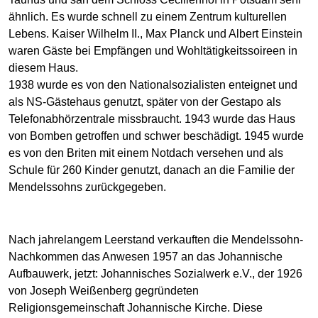
ähnlich. Es wurde schnell zu einem Zentrum kulturellen
Lebens. Kaiser Wilhelm II., Max Planck und Albert Einstein
waren Gäste bei Empfängen und Wohltätigkeitssoireen in
diesem Haus.
1938 wurde es von den Nationalsozialisten enteignet und
als NS-Gästehaus genutzt, später von der Gestapo als
Telefonabhörzentrale missbraucht. 1943 wurde das Haus
von Bomben getroffen und schwer beschädigt. 1945 wurde
es von den Briten mit einem Notdach versehen und als
Schule für 260 Kinder genutzt, danach an die Familie der
Mendelssohns zurückgegeben.
Nach jahrelangem Leerstand verkauften die Mendelssohn-
Nachkommen das Anwesen 1957 an das Johannische
Aufbauwerk, jetzt: Johannisches Sozialwerk e.V., der 1926
von Joseph Weißenberg gegründeten
Religionsgemeinschaft Johannische Kirche. Diese