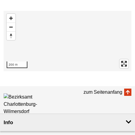
Karte überspringen
200 m
zum Seitenanfang
Info