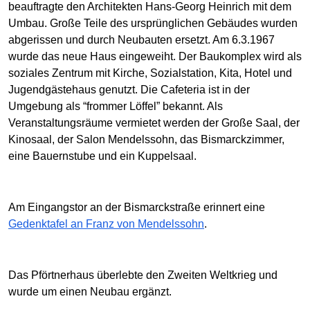
beauftragte den Architekten Hans-Georg Heinrich mit dem
Umbau. Große Teile des ursprünglichen Gebäudes wurden
abgerissen und durch Neubauten ersetzt. Am 6.3.1967
wurde das neue Haus eingeweiht. Der Baukomplex wird als
soziales Zentrum mit Kirche, Sozialstation, Kita, Hotel und
Jugendgästehaus genutzt. Die Cafeteria ist in der
Umgebung als “frommer Löffel” bekannt. Als
Veranstaltungsräume vermietet werden der Große Saal, der
Kinosaal, der Salon Mendelssohn, das Bismarckzimmer,
eine Bauernstube und ein Kuppelsaal.
Am Eingangstor an der Bismarckstraße erinnert eine
Gedenktafel an Franz von Mendelssohn
.
Das Pförtnerhaus überlebte den Zweiten Weltkrieg und
wurde um einen Neubau ergänzt.