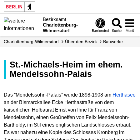
Bezirksamt
Charlottenburg-
Wilmersdorf
Barrierefrei
Suche
Menü
Charlottenburg-Wilmersdorf
Über den Bezirk
Bauwerke
St.-Michaels-Heim im ehem.
Mendelssohn-Palais
Das “Mendelssohn-Palais” wurde 1898-1908 am
Herthasee
an der Bismarckallee Ecke Herthastraße von dem
kaiserlichen Hofbaurat Ernst von Ihne für Franz von
Mendelssohn, einen Großneffen von Felix Mendelssohn-
Bartholdy, im Stil eines englischen Landschlosses erbaut.
Es war nahezu eine Kopie des Schlosses Kronberg im
Taunus und sah dem Schloss Cecilienhof in Potsdam sehr