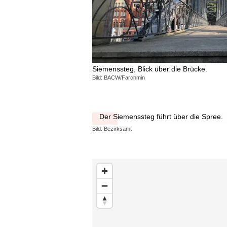
Siemenssteg, Blick über die Brücke.
Bild: BACW/Farchmin
Der Siemenssteg führt über die Spree.
Bild: Bezirksamt
Karte überspringen