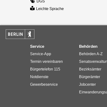
DGS
Leichte Sprache
Service
Behörden
Service-App
Behörden A-Z
Termin vereinbaren
Senatsverwaltu
Bürgertelefon 115
Bezirksämter
Notdienste
Bürgerämter
Gewerbeservice
Jobcenter
Einwanderungs