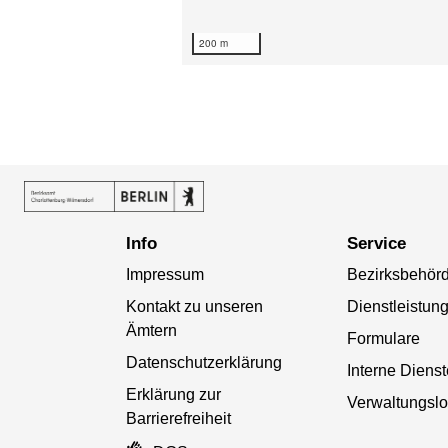
200 m
Info
Service
Impressum
Bezirksbehör
Kontakt zu unseren
Dienstleistun
Ämtern
Formulare
Datenschutzerklärung
Interne Diens
Erklärung zur
Verwaltungslo
Barrierefreiheit