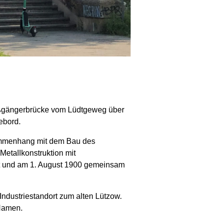
ußgängerbrücke vom Lüdtgeweg über
ebord.
mmenhang mit dem Bau des
Metallkonstruktion mit
t und am 1. August 1900 gemeinsam
Industriestandort zum alten Lützow.
 Namen.