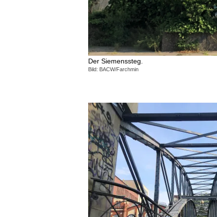
Der Siemenssteg.
Bild: BACW/Farchmin