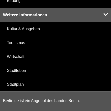
Bildung
Weitere Informationen
Kultur & Ausgehen
Tourismus
Wirtschaft
Stadtleben
Stadtplan
Berlin.de ist ein Angebot des Landes Berlin.