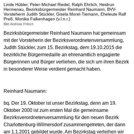
Linde Hübler, Peter-Michael Riedel, Ralph Ehrlich, Heidrun
Hermenau, Bezirksbürgermeister Reinhard Naumann, BVV-
Vorsteherin Judith Stückler, Gisela Morel-Tiemann, Eheleute Ralf
Preß, Monika Falkenhagen (v.l.n.r.)
Bild: Andreas Fritsch
Bezirksbürgermeister Reinhard Naumann hat gemeinsam
mit der Vorsteherin der Bezirksverordnetenversammlung,
Judith Stückler, zum 15. Bezirkstag, dem 19.10.2015 die
bezirkliche Bürgermedaille an ehrenamtlich engagierte
Bürgerinnen und Bürger verliehen, die sich um ihren Bezirk
in besonderer Weise verdient gemacht haben.
Reinhard Naumann:
bq. Der 19. Oktober ist unser Bezirkstag, denn am 19.
Oktober 2000 ist zum ersten Mal die gemeinsame
Bezirksverordnetenversammlung für den neuen Bezirk
Charlottenburg-Wilmersdorf zusammengetreten, der dann
am 1.1.2001 gebildet wurde. Am Bezirkstag verleihen wir