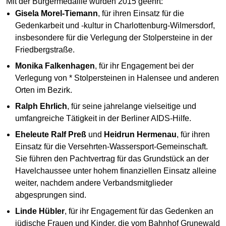
Mit der Bürgermedaille wurden 2015 geehrt:
Gisela Morel-Tiemann
, für ihren Einsatz für die
Gedenkarbeit und -kultur in Charlottenburg-Wilmersdorf,
insbesondere für die Verlegung der Stolpersteine in der
Friedbergstraße.
Monika Falkenhagen
, für ihr Engagement bei der
Verlegung von * Stolpersteinen in Halensee und anderen
Orten im Bezirk.
Ralph Ehrlich
, für seine jahrelange vielseitige und
umfangreiche Tätigkeit in der Berliner AIDS-Hilfe.
Eheleute Ralf Preß
und
Heidrun Hermenau
, für ihren
Einsatz für die Versehrten-Wassersport-Gemeinschaft.
Sie führen den Pachtvertrag für das Grundstück an der
Havelchaussee unter hohem finanziellen Einsatz alleine
weiter, nachdem andere Verbandsmitglieder
abgesprungen sind.
Linde Hübler
, für ihr Engagement für das Gedenken an
jüdische Frauen und Kinder, die vom Bahnhof Grunewald