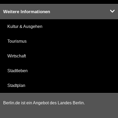
Weitere Informationen
Kultur & Ausgehen
Tourismus
Wirtschaft
Stadtleben
Stadtplan
Berlin.de ist ein Angebot des Landes Berlin.