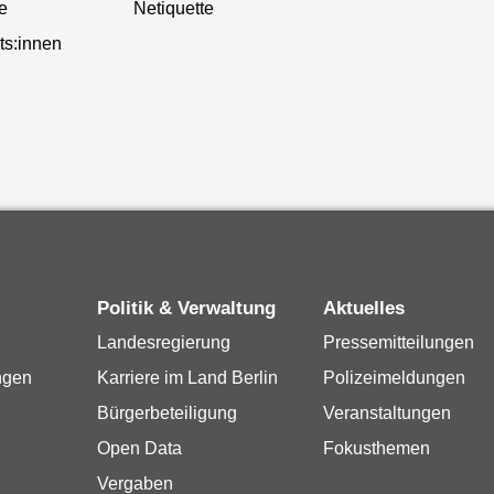
te
Netiquette
ts:innen
Politik & Verwaltung
Aktuelles
Landesregierung
Pressemitteilungen
ngen
Karriere im Land Berlin
Polizeimeldungen
Bürgerbeteiligung
Veranstaltungen
Open Data
Fokusthemen
Vergaben