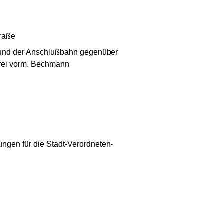
traße
 und der Anschlußbahn gegenüber
rei vorm. Bechmann
ungen für die Stadt-Verordneten-