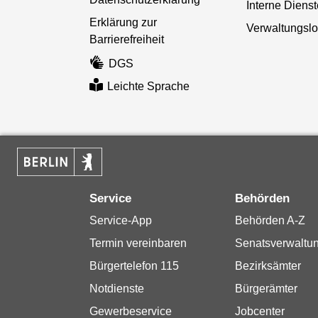
Interne Diens
Erklärung zur
Verwaltungslo
Barrierefreiheit
DGS
Leichte Sprache
Service
Behörden
Service-App
Behörden A-Z
Termin vereinbaren
Senatsverwaltu
Bürgertelefon 115
Bezirksämter
Notdienste
Bürgerämter
Gewerbeservice
Jobcenter