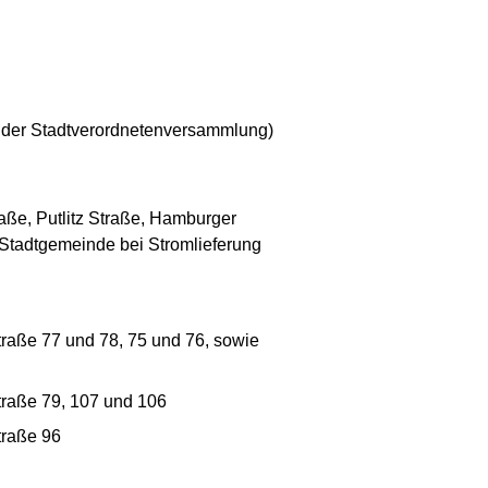
 der Stadtverordnetenversammlung)
aße, Putlitz Straße, Hamburger
 Stadtgemeinde bei Stromlieferung
traße 77 und 78, 75 und 76, sowie
traße 79, 107 und 106
traße 96