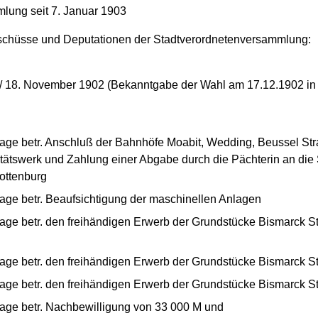
mlung seit 7. Januar 1903
sschüsse und Deputationen der Stadtverordnetenversammlung:
/ 18. November 1902 (Bekanntgabe der Wahl am 17.12.1902 in
age betr. Anschluß der Bahnhöfe Moabit, Wedding, Beussel Str
itätswerk und Zahlung einer Abgabe durch die Pächterin an die
ottenburg
age betr. Beaufsichtigung der maschinellen Anlagen
age betr. den freihändigen Erwerb der Grundstücke Bismarck S
age betr. den freihändigen Erwerb der Grundstücke Bismarck S
age betr. den freihändigen Erwerb der Grundstücke Bismarck S
age betr. Nachbewilligung von 33 000 M und