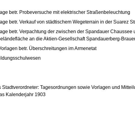
age betr. Probeversuche mit elektrischer Straßenbeleuchtung
age betr. Verkauf von städtischem Wegeterrain in der Suarez S
lage betr. Verpachtung der zwischen der Spandauer Chaussee
ländefläche an die Aktien-Gesellschaft Spandauerberg-Braue
orlagen betr. Überschreitungen im Armenetat
tbildungsschulwesen
ls Stadtverordneter: Tagesordnungen sowie Vorlagen und Mitteil
as Kalenderjahr 1903