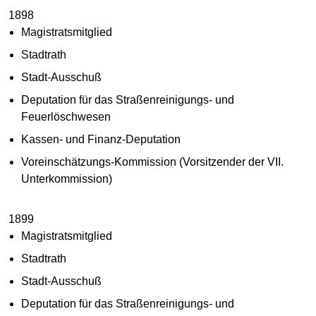
1898
Magistratsmitglied
Stadtrath
Stadt-Ausschuß
Deputation für das Straßenreinigungs- und
Feuerlöschwesen
Kassen- und Finanz-Deputation
Voreinschätzungs-Kommission (Vorsitzender der VII.
Unterkommission)
1899
Magistratsmitglied
Stadtrath
Stadt-Ausschuß
Deputation für das Straßenreinigungs- und