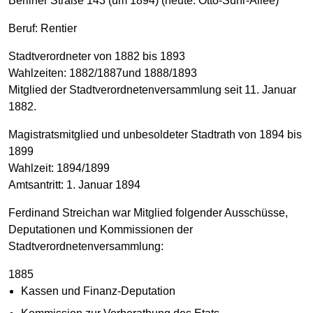
Berliner Straße 143 (um 1894) (heute: Otto-Suhr-Allee)
Beruf: Rentier
Stadtverordneter von 1882 bis 1893
Wahlzeiten: 1882/1887und 1888/1893
Mitglied der Stadtverordnetenversammlung seit 11. Januar
1882.
Magistratsmitglied und unbesoldeter Stadtrath von 1894 bis
1899
Wahlzeit: 1894/1899
Amtsantritt: 1. Januar 1894
Ferdinand Streichan war Mitglied folgender Ausschüsse,
Deputationen und Kommissionen der
Stadtverordnetenversammlung:
1885
Kassen und Finanz-Deputation