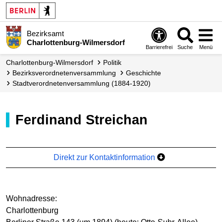
Bezirksamt
Charlottenburg-Wilmersdorf
Barrierefrei
Suche
Menü
Charlottenburg-Wilmersdorf
Politik
Bezirks­verordneten­versammlung
Geschichte
Stadtverordnetenversammlung (1884-1920)
Ferdinand Streichan
Direkt zur Kontaktinformation
Wohnadresse:
Charlottenburg