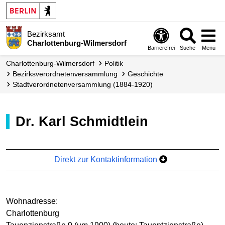
Bezirksamt
Charlottenburg-Wilmersdorf
Barrierefrei
Suche
Menü
Charlottenburg-Wilmersdorf
Politik
Bezirks­verordneten­versammlung
Geschichte
Stadtverordnetenversammlung (1884-1920)
Dr. Karl Schmidtlein
Direkt zur Kontaktinformation
Wohnadresse:
Charlottenburg