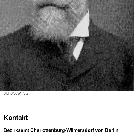
Bild: BA CW / VIZ
Kontakt
Bezirksamt Charlottenburg-Wilmersdorf von Berlin