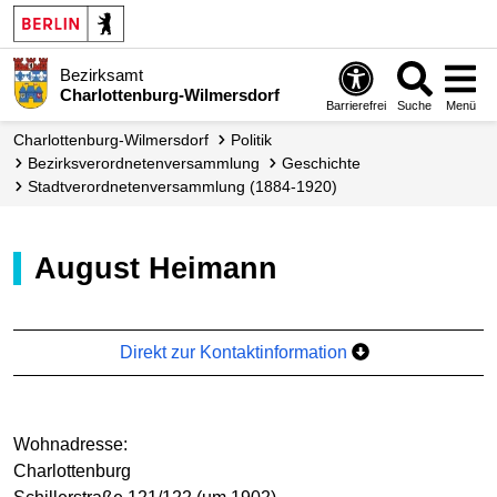
Bezirksamt
Charlottenburg-Wilmersdorf
Barrierefrei
Suche
Menü
Charlottenburg-Wilmersdorf
Politik
Bezirks­verordneten­versammlung
Geschichte
Stadtverordnetenversammlung (1884-1920)
August Heimann
Direkt zur Kontaktinformation
Wohnadresse:
Charlottenburg