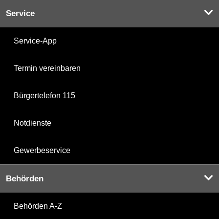
Service
Service-App
Termin vereinbaren
Bürgertelefon 115
Notdienste
Gewerbeservice
Behörden
Behörden A-Z