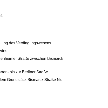
04
egelung des Verdingungswesens
iedes
esenheimer Straße zwischen Bismarck
ren- bis zur Berliner Straße
dem Grundstück Bismarck Straße Nr.