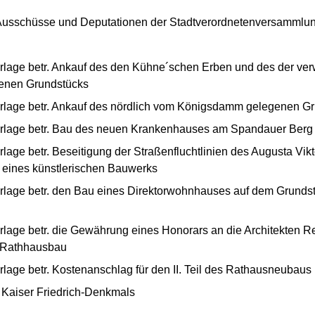
 Ausschüsse und Deputationen der Stadtverordnetenversammlun
lage betr. Ankauf des den Kühne´schen Erben und des der ver
genen Grundstücks
rlage betr. Ankauf des nördlich vom Königsdamm gelegenen 
orlage betr. Bau des neuen Krankenhauses am Spandauer Berg
age betr. Beseitigung der Straßenfluchtlinien des Augusta Vik
 eines künstlerischen Bauwerks
lage betr. den Bau eines Direktorwohnhauses auf dem Grundst
lage betr. die Gewährung eines Honorars an die Architekten R
m Rathhausbau
lage betr. Kostenanschlag für den II. Teil des Rathausneubaus
s Kaiser Friedrich-Denkmals