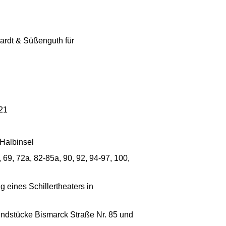
ardt & Süßenguth für
21
 Halbinsel
69, 72a, 82-85a, 90, 92, 94-97, 100,
eines Schillertheaters in
undstücke Bismarck Straße Nr. 85 und