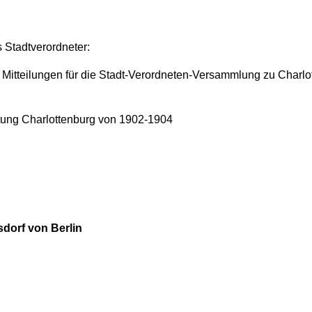
s Stadtverordneter:
itteilungen für die Stadt-Verordneten-Versammlung zu Charlot
tung Charlottenburg von 1902-1904
dorf von Berlin