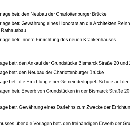
lage betr. den Neubau der Charlottenburger Brücke
lage betr. Gewährung eines Honorars an die Architekten Reinh
m Rathausbau
lage betr. innere Einrichtung des neuen Krankenhauses
age betr. den Ankauf der Grundstücke Bismarck Straße 20 und 
age betr. den Neubau der Charlottenburger Brücke
age betr. die Errichtung einer Gemeindedoppel- Schule auf der
gen betr. Erwerb von Grundstücken in der Bismarck Straße 20, 
age betr. Gewährung eines Darlehns zum Zwecke der Errichtung 
usses über die Vorlagen betr. den freihändigen Erwerb der Gr