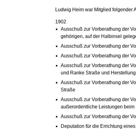
Ludwig Heim war Mitglied folgender
1902
Ausschuß zur Vorberathung der Vor
gehörigen, auf der Halbinsel gele
Ausschuß zur Vorberathung der Vo
Ausschuß zur Vorberathung der V
Ausschuß zur Vorberathung der Vorl
und Ranke Straße und Herstellung
Ausschuß zur Vorberathung der Vor
Straße
Ausschuß zur Vorberathung der Vor
außerordentliche Leistungen bei
Ausschuß zur Vorberathung der Vor
Deputation für die Errichtung eine