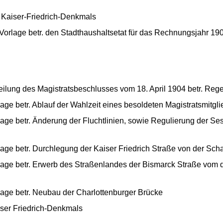
s Kaiser-Friedrich-Denkmals
Vorlage betr. den Stadthaushaltsetat für das Rechnungsjahr 19
eilung des Magistratsbeschlusses vom 18. April 1904 betr. R
ge betr. Ablauf der Wahlzeit eines besoldeten Magistratsmitgl
age betr. Änderung der Fluchtlinien, sowie Regulierung der S
ge betr. Durchlegung der Kaiser Friedrich Straße von der Schar
lage betr. Erwerb des Straßenlandes der Bismarck Straße vom 
age betr. Neubau der Charlottenburger Brücke
iser Friedrich-Denkmals