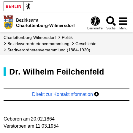
Bezirksamt
Charlottenburg-Wilmersdorf
Barrierefrei
Suche
Menü
Charlottenburg-Wilmersdorf
Politik
Bezirks­verordneten­versammlung
Geschichte
Stadtverordnetenversammlung (1884-1920)
Dr. Wilhelm Feilchenfeld
Direkt zur Kontaktinformation
Geboren am 20.02.1864
Verstorben am 11.03.1954