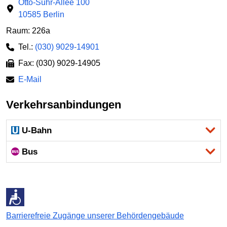
Otto-Suhr-Allee 100
10585 Berlin
Raum: 226a
Tel.:
(030) 9029-14901
Fax: (030) 9029-14905
E-Mail
Verkehrsanbindungen
U-Bahn
Bus
Barrierefreie Zugänge unserer Behördengebäude