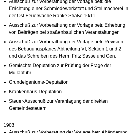
Ausschuß zur Vorberathung der Vorlage betr. die
Errichtung einer Schmiedewerkstatt und Stellmacherei in
der Ost-Feuerwache Ranke Straße 10/11
Ausschuß zur Vorberathung der Vorlage betr. Erhebung
von Beiträgen bei straßenbaulichen Veranstaltungen
Ausschuß zur Vorberathung der Vorlage betr. Revision
des Bebauungsplanes Abtheilung VI, Sektion 1 und 2
und das Schreiben des Herrn Fritz Sasse und Gen.
Gemischte Deputation zur Prüfung der Frage der
Müllabfuhr
Grundeigentums-Deputation
Krankenhaus-Deputation
Steuer-Ausschuß zur Veranlagung der direkten
Gemeindesteuern
1903
Ausschuß zur Vorberatung der Vorlage betr. Abänderung