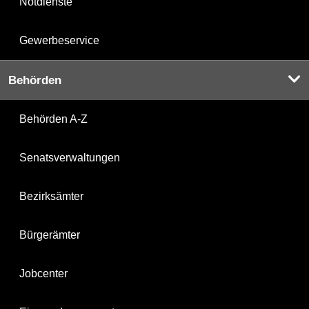
Notdienste
Gewerbeservice
Behörden
Behörden A-Z
Senatsverwaltungen
Bezirksämter
Bürgerämter
Jobcenter