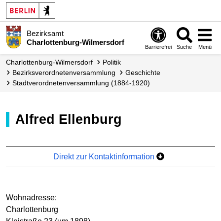
Bezirksamt
Charlottenburg-Wilmersdorf
Barrierefrei
Suche
Menü
Charlottenburg-Wilmersdorf
Politik
Bezirks­verordneten­versammlung
Geschichte
Stadtverordnetenversammlung (1884-1920)
Alfred Ellenburg
Direkt zur Kontaktinformation
Wohnadresse:
Charlottenburg