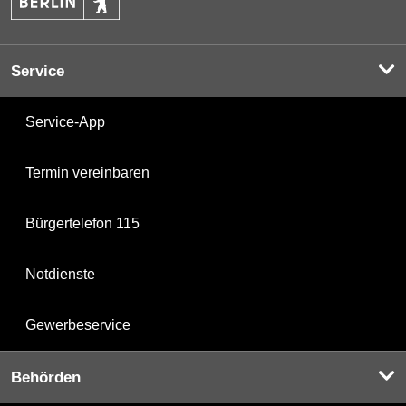
Service
Service-App
Termin vereinbaren
Bürgertelefon 115
Notdienste
Gewerbeservice
Behörden