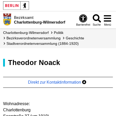
Bezirksamt
Charlottenburg-Wilmersdorf
Barrierefrei
Suche
Menü
Charlottenburg-Wilmersdorf
Politik
Bezirks­verordneten­versammlung
Geschichte
Stadtverordnetenversammlung (1884-1920)
Theodor Noack
Direkt zur Kontaktinformation
Wohnadresse:
Charlottenburg