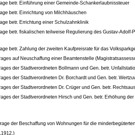
age betr. Einführung einer Gemeinde-Schankerlaubnissteuer
age betr. Einrichtung von Milchhäuschen
ge betr. Errichtung einer Schulzahnklinik
ge betr. fiskalischen teilweise Regulierung des Gustav-Adolf-P
age betr. Zahlung der zweiten Kaufpreisrate für das Volksparkg
ages auf Neuschaffung einer Beamtenstelle (Magistratsassess
ages der Stadtverordneten Bollmann und Gen. betr. Unfallstati
ages der Stadtverordneten Dr. Borchardt und Gen. betr. Wertz
ages der Stadtverordneten Dr. Crüger und Gen. betr. Rechtsaus
ages der Stadtverordneten Hirsch und Gen. betr. Erhöhung der
Frage der Beschaffung von Wohnungen für die minderbegüterte
.1912.)