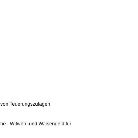
g von Teuerungszulagen
he-, Witwen -und Waisengeld für