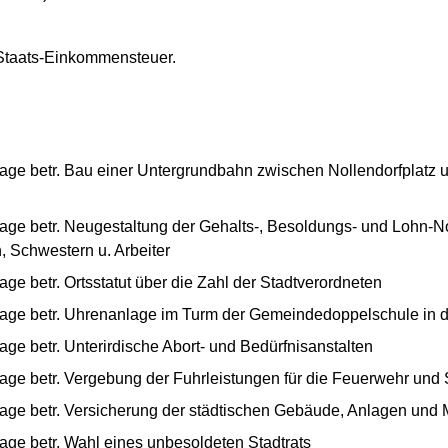
Staats-Einkommensteuer.
lage betr. Bau einer Untergrundbahn zwischen Nollendorfplatz
age betr. Neugestaltung der Gehalts-, Besoldungs- und Lohn-Nor
, Schwestern u. Arbeiter
ge betr. Ortsstatut über die Zahl der Stadtverordneten
lage betr. Uhrenanlage im Turm der Gemeindedoppelschule in d
ge betr. Unterirdische Abort- und Bedürfnisanstalten
age betr. Vergebung der Fuhrleistungen für die Feuerwehr und
lage betr. Versicherung der städtischen Gebäude, Anlagen und
age betr. Wahl eines unbesoldeten Stadtrats