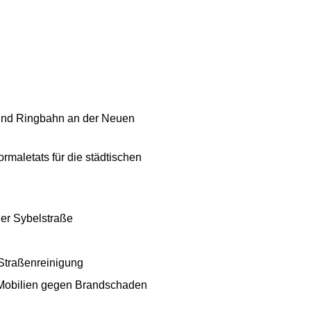
 und Ringbahn an der Neuen
maletats für die städtischen
er Sybelstraße
 Straßenreinigung
 Mobilien gegen Brandschaden