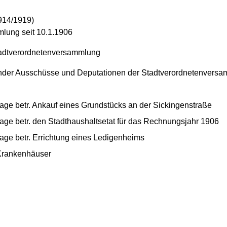
914/1919)
mlung seit 10.1.1906
Stadtverordnetenversammlung
ender Ausschüsse und Deputationen der Stadtverordnetenversa
age betr. Ankauf eines Grundstücks an der Sickingenstraße
age betr. den Stadthaushaltsetat für das Rechnungsjahr 1906
age betr. Errichtung eines Ledigenheims
 Krankenhäuser