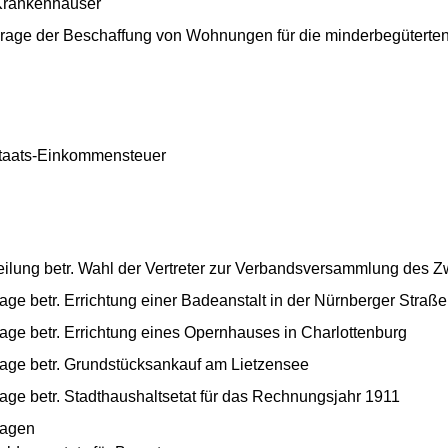
 Krankenhäuser
Frage der Beschaffung von Wohnungen für die minderbegüterten
Staats-Einkommensteuer
eilung betr. Wahl der Vertreter zur Verbandsversammlung des 
ge betr. Errichtung einer Badeanstalt in der Nürnberger Straße
age betr. Errichtung eines Opernhauses in Charlottenburg
age betr. Grundstücksankauf am Lietzensee
age betr. Stadthaushaltsetat für das Rechnungsjahr 1911
lagen