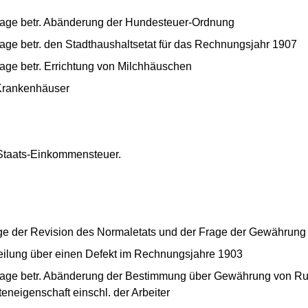
lage betr. Abänderung der Hundesteuer-Ordnung
age betr. den Stadthaushaltsetat für das Rechnungsjahr 1907
age betr. Errichtung von Milchhäuschen
 Krankenhäuser
Staats-Einkommensteuer.
ge der Revision des Normaletats und der Frage der Gewährun
eilung über einen Defekt im Rechnungsjahre 1903
lage betr. Abänderung der Bestimmung über Gewährung von Ru
neigenschaft einschl. der Arbeiter