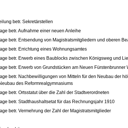
ilung betr. Sekretärstellen
age betr. Aufnahme einer neuen Anleihe
age betr. Entsendung von Magistratsmitgliedern und oberen Be
lage betr. Errichtung eines Wohnungsamtes
lage betr. Erwerb eines Baublocks zwischen Königsweg und Li
lage betr. Erwerb von Grundstücken am Neuen Fürstenbrunner
ge betr. Nachbewilligungen von Mitteln für den Neubau der höh
n Neubau des Reformrealgymnasiums
ge betr. Ortsstatut über die Zahl der Stadtverordneten
age betr. Stadthaushaltsetat für das Rechnungsjahr 1910
ge betr. Vermehrung der Zahl der Magistratsmitglieder