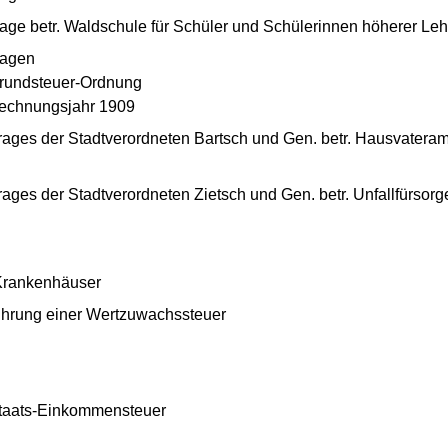
age betr. Waldschule für Schüler und Schülerinnen höherer Leh
lagen
grundsteuer-Ordnung
 Rechnungsjahr 1909
ages der Stadtverordneten Bartsch und Gen. betr. Hausvateram
ges der Stadtverordneten Zietsch und Gen. betr. Unfallfürsorge
 Krankenhäuser
ührung einer Wertzuwachssteuer
Staats-Einkommensteuer