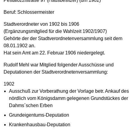
Pestalozzistraße 97 (Hausbesitzer) (um 1902)
Beruf: Schlossermeister
Stadtverordneter von 1902 bis 1906
(Ergänzungsmitglied für die Wahlzeit 1902/1907)
Gehörte der der Stadtverordnetenversammlung seit dem
08.01.1902 an.
Hat sein Amt am 22. Februar 1906 niedergelegt.
Rudolf Mehl war Mitglied folgender Ausschüsse und
Deputationen der Stadtverordnetenversammlung:
1902
Ausschuß zur Vorberathung der Vorlage betr. Ankauf des
nördlich vom Königsdamm gelegenen Grundstückes der
Dahms´schen Erben
Grundeigentums-Deputation
Krankenhausbau-Deputation