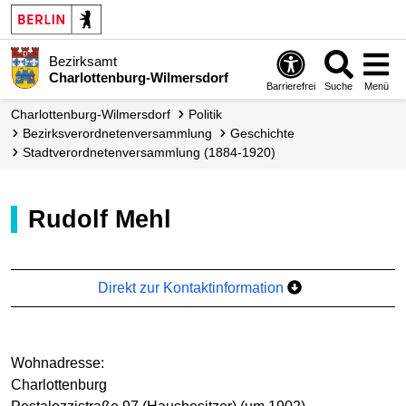
Bezirksamt
Charlottenburg-Wilmersdorf
Barrierefrei
Suche
Menü
Charlottenburg-Wilmersdorf
Politik
Bezirks­verordneten­versammlung
Geschichte
Stadtverordnetenversammlung (1884-1920)
Rudolf Mehl
Direkt zur Kontaktinformation
Wohnadresse:
Charlottenburg