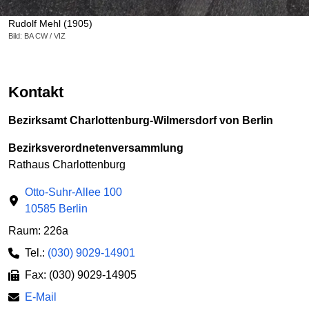
Rudolf Mehl (1905)
Bild: BA CW / VIZ
Kontakt
Bezirksamt Charlottenburg-Wilmersdorf von Berlin
Bezirksverordnetenversammlung
Rathaus Charlottenburg
Otto-Suhr-Allee 100
10585 Berlin
Raum: 226a
Tel.:
(030) 9029-14901
Fax: (030) 9029-14905
E-Mail