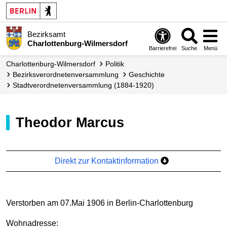
Bezirksamt
Charlottenburg-Wilmersdorf
Barrierefrei
Suche
Menü
Charlottenburg-Wilmersdorf
Politik
Bezirks­verordneten­versammlung
Geschichte
Stadtverordnetenversammlung (1884-1920)
Theodor Marcus
Direkt zur Kontaktinformation
Verstorben am 07.Mai 1906 in Berlin-Charlottenburg
Wohnadresse: