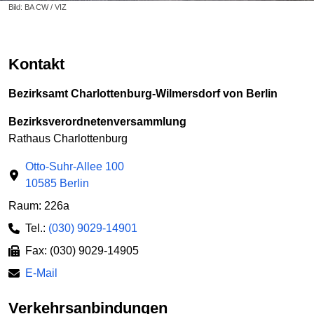
Bild: BA CW / VIZ
Kontakt
Bezirksamt Charlottenburg-Wilmersdorf von Berlin
Bezirksverordnetenversammlung
Rathaus Charlottenburg
Otto-Suhr-Allee 100
10585 Berlin
Raum: 226a
Tel.:
(030) 9029-14901
Fax: (030) 9029-14905
E-Mail
Verkehrsanbindungen