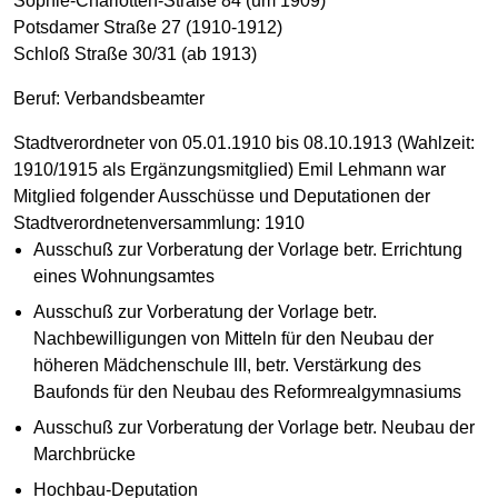
Sophie-Charlotten-Straße 84 (um 1909)
Potsdamer Straße 27 (1910-1912)
Schloß Straße 30/31 (ab 1913)
Beruf: Verbandsbeamter
Stadtverordneter von 05.01.1910 bis 08.10.1913 (Wahlzeit:
1910/1915 als Ergänzungsmitglied) Emil Lehmann war
Mitglied folgender Ausschüsse und Deputationen der
Stadtverordnetenversammlung: 1910
Ausschuß zur Vorberatung der Vorlage betr. Errichtung
eines Wohnungsamtes
Ausschuß zur Vorberatung der Vorlage betr.
Nachbewilligungen von Mitteln für den Neubau der
höheren Mädchenschule III, betr. Verstärkung des
Baufonds für den Neubau des Reformrealgymnasiums
Ausschuß zur Vorberatung der Vorlage betr. Neubau der
Marchbrücke
Hochbau-Deputation