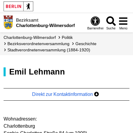
Bezirksamt
Charlottenburg-Wilmersdorf
Barrierefrei
Suche
Menü
Charlottenburg-Wilmersdorf
Politik
Bezirks­verordneten­versammlung
Geschichte
Stadtverordnetenversammlung (1884-1920)
Emil Lehmann
Direkt zur Kontaktinformation
Wohnadressen:
Charlottenburg