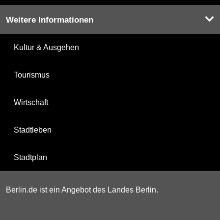
Weitere Informationen
Kultur & Ausgehen
Tourismus
Wirtschaft
Stadtleben
Stadtplan
Berlin.de ist ein Angebot des Landes Berlin.