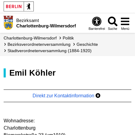
Bezirksamt
Charlottenburg-Wilmersdorf
Barrierefrei
Suche
Menü
Charlottenburg-Wilmersdorf
Politik
Bezirks­verordneten­versammlung
Geschichte
Stadtverordnetenversammlung (1884-1920)
Emil Köhler
Direkt zur Kontaktinformation
Wohnadresse:
Charlottenburg