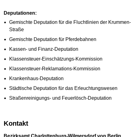
Deputationen:
Gemischte Deputation für die Fluchtlinien der Krummen-
Straße
Gemischte Deputation für Pferdebahnen
Kassen- und Finanz-Deputation
Klassensteuer-Einschätzungs-Kommission
Klassensteuer-Reklamations-Kommission
Krankenhaus-Deputation
Städtische Deputation für das Erleuchtungswesen
Straßenreinigungs- und Feuerlösch-Deputation
Kontakt
Bezirksamt Charlottenburg-Wilmersdorf von Berlin