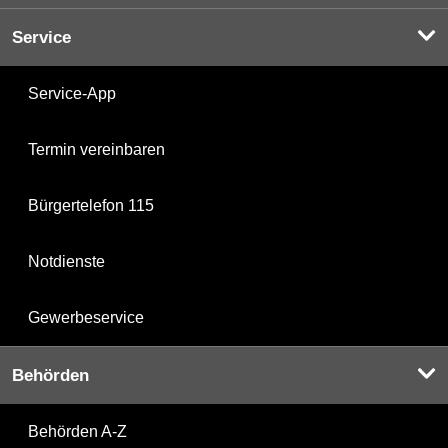
Service
Service-App
Termin vereinbaren
Bürgertelefon 115
Notdienste
Gewerbeservice
Behörden
Behörden A-Z