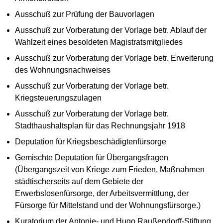
Ausschuß zur Prüfung der Bauvorlagen
Ausschuß zur Vorberatung der Vorlage betr. Ablauf der
Wahlzeit eines besoldeten Magistratsmitgliedes
Ausschuß zur Vorberatung der Vorlage betr. Erweiterung
des Wohnungsnachweises
Ausschuß zur Vorberatung der Vorlage betr.
Kriegsteuerungszulagen
Ausschuß zur Vorberatung der Vorlage betr.
Stadthaushaltsplan für das Rechnungsjahr 1918
Deputation für Kriegsbeschädigtenfürsorge
Gemischte Deputation für Übergangsfragen
(Übergangszeit von Kriege zum Frieden, Maßnahmen
städtischerseits auf dem Gebiete der
Erwerbslosenfürsorge, der Arbeitsvermittlung, der
Fürsorge für Mittelstand und der Wohnungsfürsorge.)
Kuratorium der Antonie- und Hugo Raußendorff-Stiftung