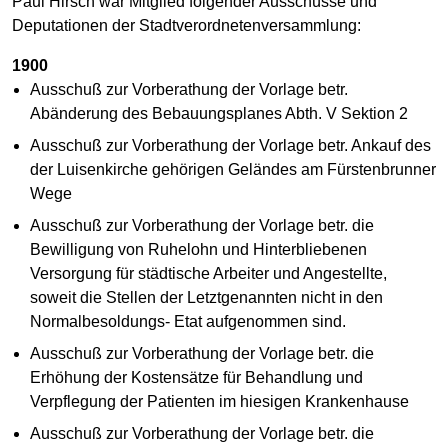
Paul Hirsch war Mitglied folgender Ausschüsse und
Deputationen der Stadtverordnetenversammlung:
1900
Ausschuß zur Vorberathung der Vorlage betr.
Abänderung des Bebauungsplanes Abth. V Sektion 2
Ausschuß zur Vorberathung der Vorlage betr. Ankauf des
der Luisenkirche gehörigen Geländes am Fürstenbrunner
Wege
Ausschuß zur Vorberathung der Vorlage betr. die
Bewilligung von Ruhelohn und Hinterbliebenen
Versorgung für städtische Arbeiter und Angestellte,
soweit die Stellen der Letztgenannten nicht in den
Normalbesoldungs- Etat aufgenommen sind.
Ausschuß zur Vorberathung der Vorlage betr. die
Erhöhung der Kostensätze für Behandlung und
Verpflegung der Patienten im hiesigen Krankenhause
Ausschuß zur Vorberathung der Vorlage betr. die