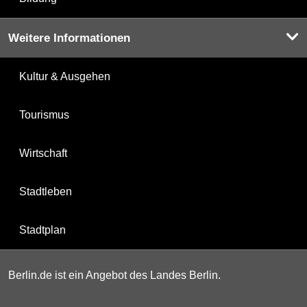
Weitere Informationen
Kultur & Ausgehen
Tourismus
Wirtschaft
Stadtleben
Stadtplan
Berlin.de ist ein Angebot des Landes Berlin.