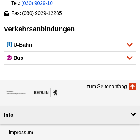
Tel.:
(030) 9029-10
Fax: (030) 9029-12285
Verkehrsanbindungen
U-Bahn
Bus
zum Seitenanfang
Info
Impressum