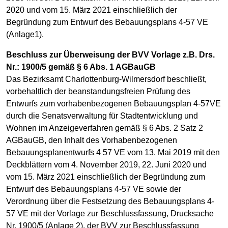
2020 und vom 15. März 2021 einschließlich der
Begründung zum Entwurf des Bebauungsplans 4-57 VE
(Anlage1).
Beschluss zur Überweisung der BVV Vorlage z.B. Drs.
Nr.: 1900/5 gemäß § 6 Abs. 1 AGBauGB
Das Bezirksamt Charlottenburg-Wilmersdorf beschließt,
vorbehaltlich der beanstandungsfreien Prüfung des
Entwurfs zum vorhabenbezogenen Bebauungsplan 4-57VE
durch die Senatsverwaltung für Stadtentwicklung und
Wohnen im Anzeigeverfahren gemäß § 6 Abs. 2 Satz 2
AGBauGB, den Inhalt des Vorhabenbezogenen
Bebauungsplanentwurfs 4 57 VE vom 13. Mai 2019 mit den
Deckblättern vom 4. November 2019, 22. Juni 2020 und
vom 15. März 2021 einschließlich der Begründung zum
Entwurf des Bebauungsplans 4-57 VE sowie der
Verordnung über die Festsetzung des Bebauungsplans 4-
57 VE mit der Vorlage zur Beschlussfassung, Drucksache
Nr. 1900/5 (Anlage 2), der BVV zur Beschlussfassung