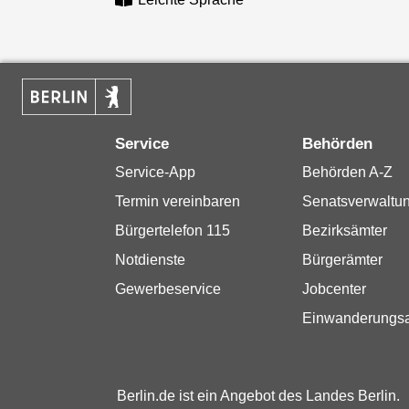
Service
Behörden
Service-App
Behörden A-Z
Termin vereinbaren
Senatsverwaltu
Bürgertelefon 115
Bezirksämter
Notdienste
Bürgerämter
Gewerbeservice
Jobcenter
Einwanderungs
Berlin.de ist ein Angebot des Landes Berlin.