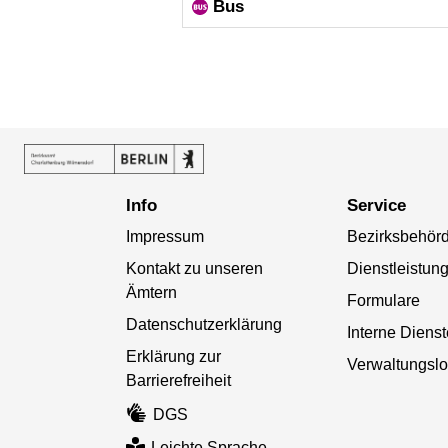
Bus
Info
Service
Impressum
Bezirksbehör
Kontakt zu unseren
Dienstleistun
Ämtern
Formulare
Datenschutzerklärung
Interne Diens
Erklärung zur
Verwaltungslo
Barrierefreiheit
DGS
Leichte Sprache