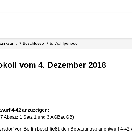
Bezirksamt
Beschlüsse
5. Wahlperiode
okoll vom 4. Dezember 2018
wurf 4-42 anzuzeigen:
§ 7 Absatz 1 Satz 1 und 3 AGBauGB)
rsdorf von Berlin beschließt, den Bebauungsplanentwurf 4-42 v