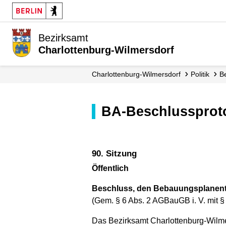
Bezirksamt
Charlottenburg-Wilmersdorf
Charlottenburg-Wilmersdorf
Politik
BA-Beschlussprot
90. Sitzung
Öffentlich
Beschluss, den Bebauungsplanent
(Gem. § 6 Abs. 2 AGBauGB i. V. mit 
Das Bezirksamt Charlottenburg-Wilme