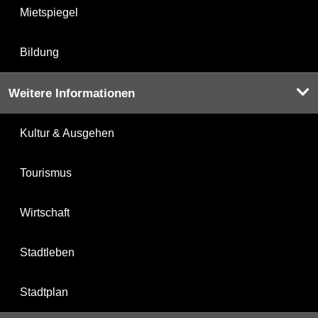
Mietspiegel
Bildung
Weitere Informationen
Kultur & Ausgehen
Tourismus
Wirtschaft
Stadtleben
Stadtplan