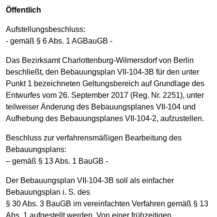
Öffentlich
Aufstellungsbeschluss:
- gemäß § 6 Abs. 1 AGBauGB -
Das Bezirksamt Charlottenburg-Wilmersdorf von Berlin
beschließt, den Bebauungsplan VII-104-3B für den unter
Punkt 1 bezeichneten Geltungsbereich auf Grundlage des
Entwurfes vom 26. September 2017 (Reg. Nr. 2251), unter
teilweiser Änderung des Bebauungsplanes VII-104 und
Aufhebung des Bebauungsplanes VII-104-2, aufzustellen.
Beschluss zur verfahrensmäßigen Bearbeitung des
Bebauungsplans:
– gemäß § 13 Abs. 1 BauGB -
Der Bebauungsplan VII-104-3B soll als einfacher
Bebauungsplan i. S. des
§ 30 Abs. 3 BauGB im vereinfachten Verfahren gemäß § 13
Abs. 1 aufgestellt werden. Von einer frühzeitigen