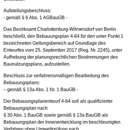
Aufstellungsbeschluss:
- gemäß § 6 Abs. 1 AGBauGB -
Das Bezirksamt Charlottenburg-Wilmersdorf von Berlin
beschließt, den Bebauungsplan 4-64 für den unter Punkt 1
bezeichneten Geltungsbereich auf Grundlage des
Entwurfes vom 25. September 2017 (Reg. Nr. 2245), unter
Aufhebung der planungsrechtlichen Bestimmungen des
Baunutzungsplans, aufzustellen.
Beschluss zur verfahrensmäßigen Bearbeitung des
Bebauungsplans:
– gemäß § 13a Abs. 1 Nr. 1 BauGB -
Der Bebauungsplanentwurf 4-64 soll als qualifizierter
Bebauungsplan nach
§ 30 Abs. 1 BauGB sowie gemäß § 13a BauGB als
Bebauungsplan der Innenentwicklung im beschleunigten
Verfahren ohne Umweltprüfung nach