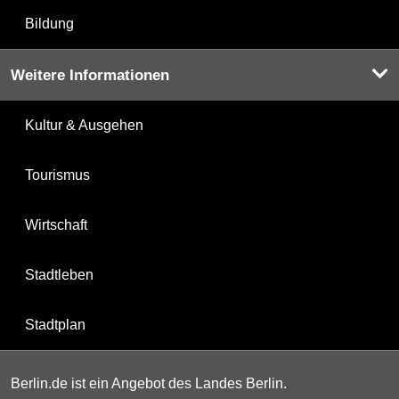
Bildung
Weitere Informationen
Kultur & Ausgehen
Tourismus
Wirtschaft
Stadtleben
Stadtplan
Berlin.de ist ein Angebot des Landes Berlin.