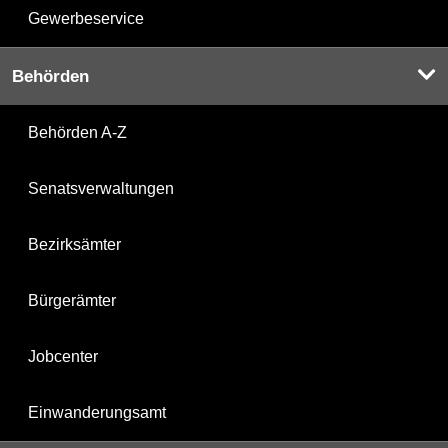
Gewerbeservice
Behörden
Behörden A-Z
Senatsverwaltungen
Bezirksämter
Bürgerämter
Jobcenter
Einwanderungsamt