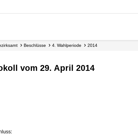
Bezirksamt
Beschlüsse
4. Wahlperiode
2014
koll vom 29. April 2014
luss: