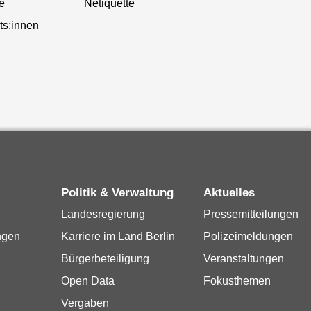
te
Netiquette
ts:innen
Politik & Verwaltung
Aktuelles
Landesregierung
Pressemitteilungen
ngen
Karriere im Land Berlin
Polizeimeldungen
Bürgerbeteiligung
Veranstaltungen
Open Data
Fokusthemen
Vergaben