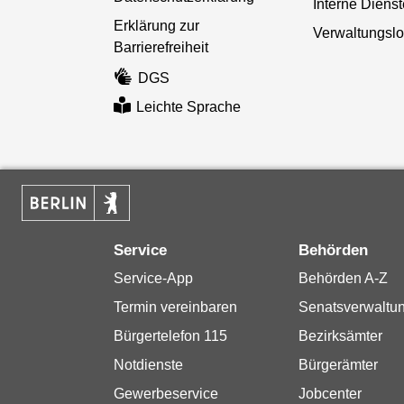
Interne Diens
Erklärung zur
Verwaltungslo
Barrierefreiheit
DGS
Leichte Sprache
Service
Behörden
Service-App
Behörden A-Z
Termin vereinbaren
Senatsverwaltu
Bürgertelefon 115
Bezirksämter
Notdienste
Bürgerämter
Gewerbeservice
Jobcenter