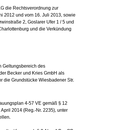
KG die Rechtsverordnung zur
i 2012 und vom 16. Juli 2013, sowie
winstraße 2, Goslarer Ufer 1 / 5 und
l Charlottenburg und die Verkündung
en Geltungsbereich des
 der Becker und Kries GmbH als
r die Grundstücke Wiesbadener Str.
ebauungsplan 4-57 VE gemäß § 12
pril 2014 (Reg.-Nr. 2235), unter
llen.