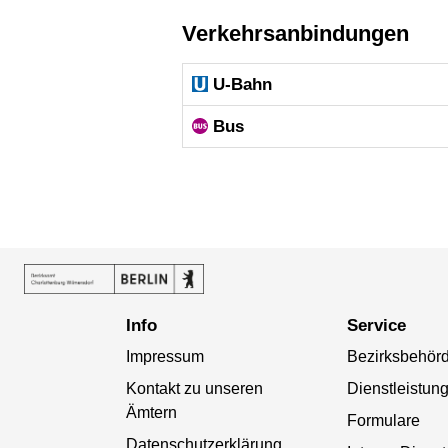
Verkehrsanbindungen
U-Bahn
Bus
Info
Service
Impressum
Bezirksbehör
Kontakt zu unseren
Dienstleistun
Ämtern
Formulare
Datenschutzerklärung