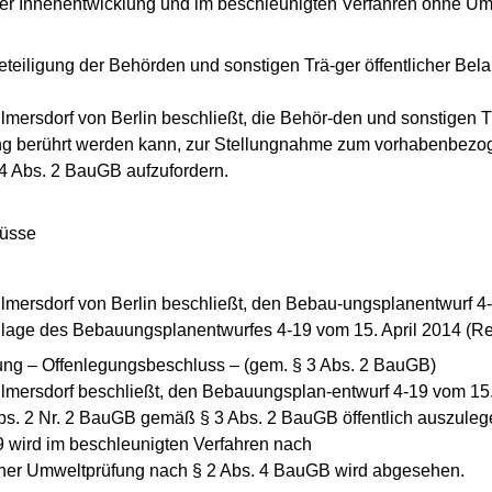
er Innenentwicklung und im beschleunigten Verfahren ohne Um
teiligung der Behörden und sonstigen Trä-ger öffentlicher Bel
mersdorf von Berlin beschließt, die Behör-den und sonstigen Tr
ng berührt werden kann, zur Stellungnahme zum vorhabenbez
 Abs. 2 BauGB aufzufordern.
lüsse
lmersdorf von Berlin beschließt, den Bebau-ungsplanentwurf 4-
dlage des Bebauungsplanentwurfes 4-19 vom 15. April 2014 (Reg
gung – Offenlegungsbeschluss – (gem. § 3 Abs. 2 BauGB)
lmersdorf beschließt, den Bebauungsplan-entwurf 4-19 vom 15.
 Abs. 2 Nr. 2 BauGB gemäß § 3 Abs. 2 BauGB öffentlich auszuleg
 wird im beschleunigten Verfahren nach
iner Umweltprüfung nach § 2 Abs. 4 BauGB wird abgesehen.