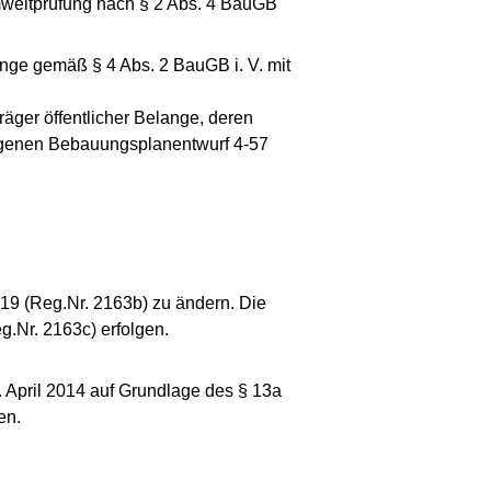
weltprüfung nach § 2 Abs. 4 BauGB
ange gemäß § 4 Abs. 2 BauGB i. V. mit
äger öffentlicher Belange, deren
ogenen Bebauungsplanentwurf 4-57
19 (Reg.Nr. 2163b) zu ändern. Die
.Nr. 2163c) erfolgen.
 April 2014 auf Grundlage des § 13a
en.