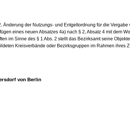
2. Änderung der Nutzungs- und Entgeltordnung für die Vergab
fügen eines neuen Absatzes 4a) nach § 2, Absatz 4 mit dem Wor
en im Sinne des § 1 Abs. 2 stellt das Bezirksamt seine Objekt
bildeten Kreisverbände oder Bezirksgruppen im Rahmen ihres Zu
ersdorf von Berlin