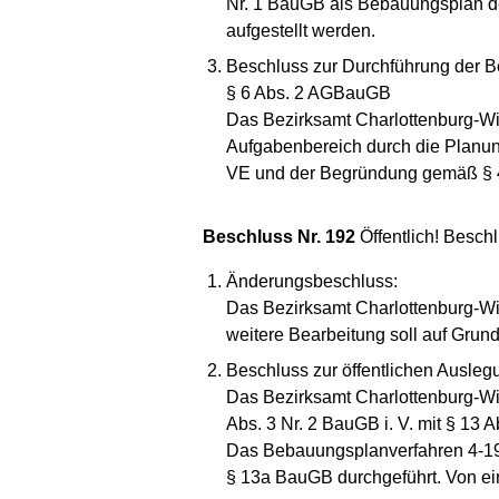
Nr. 1 BauGB als Bebauungsplan d
aufgestellt werden.
Beschluss zur Durchführung der Be
§ 6 Abs. 2 AGBauGB
Das Bezirksamt Charlottenburg-Wil
Aufgabenbereich durch die Planu
VE und der Begründung gemäß § 4
Beschluss Nr. 192
Öffentlich! Besch
Änderungsbeschluss:
Das Bezirksamt Charlottenburg-Wi
weitere Bearbeitung soll auf Grun
Beschluss zur öffentlichen Ausle
Das Bezirksamt Charlottenburg-Wi
Abs. 3 Nr. 2 BauGB i. V. mit § 13
Das Bebauungsplanverfahren 4-19
§ 13a BauGB durchgeführt. Von e