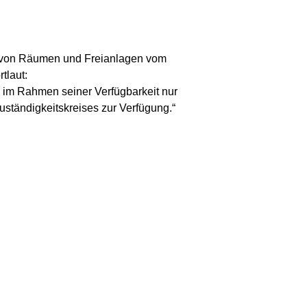
e von Räumen und Freianlagen vom
tlaut:
e im Rahmen seiner Verfügbarkeit nur
ständigkeitskreises zur Verfügung.“