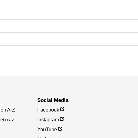
Social Media
den A-Z
Facebook
gen A-Z
Instagram
YouTube