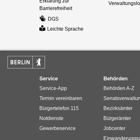
Erklärung zur
Verwaltungslo
Barrierefreiheit
DGS
Leichte Sprache
Service
Behörden
Service-App
Behörden A-Z
Termin vereinbaren
Senatsverwaltu
Bürgertelefon 115
Bezirksämter
Notdienste
Bürgerämter
Gewerbeservice
Jobcenter
Einwanderungs