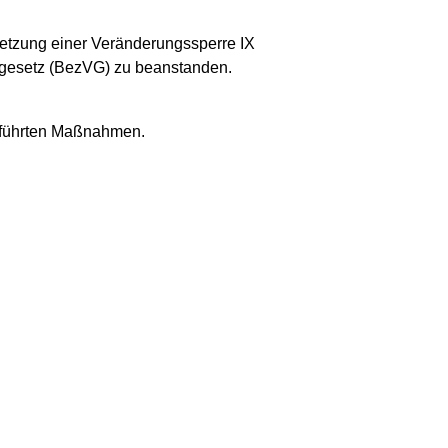
setzung einer Veränderungssperre IX
sgesetz (BezVG) zu beanstanden.
eführten Maßnahmen.