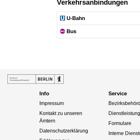
Verkehrsanbindungen
U-Bahn
Bus
Info
Service
Impressum
Bezirksbehör
Kontakt zu unseren
Dienstleistun
Ämtern
Formulare
Datenschutzerklärung
Interne Diens