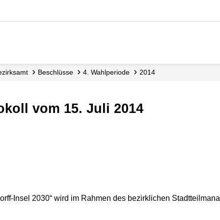
Bezirksamt
Beschlüsse
4. Wahlperiode
2014
koll vom 15. Juli 2014
orff-Insel 2030“ wird im Rahmen des bezirklichen Stadtteilman