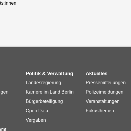
ts:innen
Politik & Verwaltung
Aktuelles
Landesregierung
Pressemitteilungen
ngen
Karriere im Land Berlin
Polizeimeldungen
Bürgerbeteiligung
Veranstaltungen
Open Data
Fokusthemen
Vergaben
amt