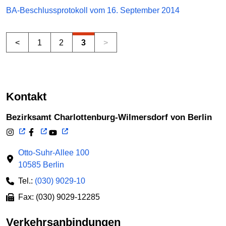
BA-Beschlussprotokoll vom 16. September 2014
<
1
2
3
>
Kontakt
Bezirksamt Charlottenburg-Wilmersdorf von Berlin
Otto-Suhr-Allee 100
10585 Berlin
Tel.:
(030) 9029-10
Fax: (030) 9029-12285
Verkehrsanbindungen