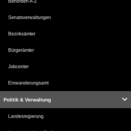
Behörden A-Z
Senatsverwaltungen
Bezirksämter
Bürgerämter
Jobcenter
Einwanderungsamt
Politik & Verwaltung
Landesregierung