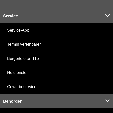
Service
Service-App
Termin vereinbaren
Bürgertelefon 115
Notdienste
Gewerbeservice
Behörden