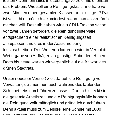
leisten? Denn ein Blick ins Leistungsverzeichnis offenbart
das Problem. Wie soll eine Reinigungskraft innerhalb von
zwei Minuten einen gesamten Klassenraum reinigen? Das
ist schlicht unmöglich – zumindest, wenn man es vernünftig
machen will. Deshalb haben wir als CDU-Fraktion schon
vor zwei Jahren gefordert, die Reinigungsintervalle
entsprechend einer realistischen Reinigungszeit
anzupassen und dies in der Ausschreibung
festzuschreiben. Des Weiteren forderten wir ein Verbot der
Weitergabe von Aufträgen an günstige Subunternehmen.
Doch bis heute warten wir vergeblich auf die Antwort des
grünen Stadtrats.
Unser neuester Vorstoß zielt darauf, die Reinigung von
Verwaltungsräumen nun auch während des laufenden
Schulbetriebs durchführen zu lassen. Dadurch streckt sich
die gesamte Arbeitszeit und die Reinigungskräfte können
die Reinigung vollumfänglich und gründlich durchführen.
Denn aktuell muss zum Beispiel eine Schule mit 1000