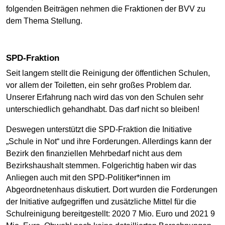
folgenden Beiträgen nehmen die Fraktionen der BVV zu
dem Thema Stellung.
SPD-Fraktion
Seit langem stellt die Reinigung der öffentlichen Schulen,
vor allem der Toiletten, ein sehr großes Problem dar.
Unserer Erfahrung nach wird das von den Schulen sehr
unterschiedlich gehandhabt. Das darf nicht so bleiben!
Deswegen unterstützt die SPD-Fraktion die Initiative
„Schule in Not“ und ihre Forderungen. Allerdings kann der
Bezirk den finanziellen Mehrbedarf nicht aus dem
Bezirkshaushalt stemmen. Folgerichtig haben wir das
Anliegen auch mit den SPD-Politiker*innen im
Abgeordnetenhaus diskutiert. Dort wurden die Forderungen
der Initiative aufgegriffen und zusätzliche Mittel für die
Schulreinigung bereitgestellt: 2020 7 Mio. Euro und 2021 9