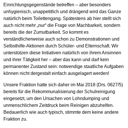
Einrichtungsgegenstände betreffen – aber besonders
unhygienisch, unappetitlich und drängend wird das Ganze
natürlich beim Toilettengang. Spätestens ab hier stellt sich
auch nicht mehr „nur“ die Frage von Machbarkeit, sondern
bereits die der Zumutbarkeit. So kommt es
verständlicherweise auch schon zu Demonstrationen und
Selbsthilfe-Aktionen durch Schüler- und Elternschaft. Wir
unterstützen diese Initiativen natürlich von ihrem Ansinnen
und ihrer Tätigkeit her – aber das kann und darf kein
permanenter Zustand sein: notwendige staatliche Aufgaben
können nicht dergestalt einfach ausgelagert werden!
Unsere Fraktion hatte sich daher im Mai 2018 (Drs. 0627/5)
bereits für die Rekommunalisierung der Schulreinigung
eingesetzt, um den Ursachen von Lohndumping und
unmenschlichem Zeitdruck beim Reinigen abzuhelfen.
Bedauerlich wie auch typisch, stimmte dem keine andere
Fraktion zu.