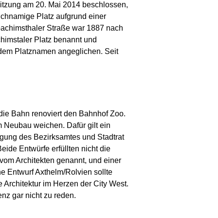
Sitzung am 20. Mai 2014 beschlossen,
ichnamige Platz aufgrund einer
oachimsthaler Straße war 1887 nach
imstaler Platz benannt und
 dem Platznamen angeglichen. Seit
 die Bahn renoviert den Bahnhof Zoo.
 Neubau weichen. Dafür gilt ein
gung des Bezirksamtes und Stadtrat
ide Entwürfe erfüllten nicht die
vom Architekten genannt, und einer
e Entwurf Axthelm/Rolvien sollte
Architektur im Herzen der City West.
z gar nicht zu reden.