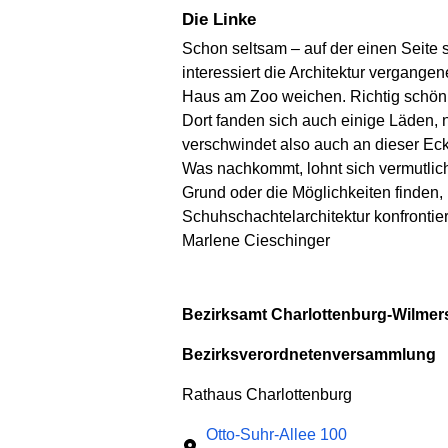
Die Linke
Schon seltsam – auf der einen Seite 
interessiert die Architektur vergang
Haus am Zoo weichen. Richtig schön wa
Dort fanden sich auch einige Läden, n
verschwindet also auch an dieser Eck
Was nachkommt, lohnt sich vermutlich
Grund oder die Möglichkeiten finden
Schuhschachtelarchitektur konfrontie
Marlene Cieschinger
Bezirksamt Charlottenburg-Wilmers
Bezirksverordnetenversammlung
Rathaus Charlottenburg
Otto-Suhr-Allee 100