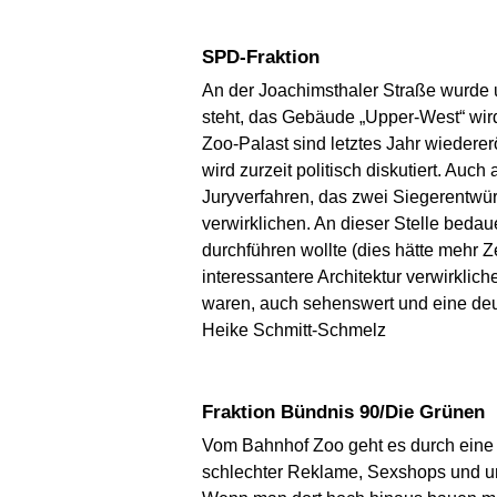
SPD-Fraktion
An der Joachimsthaler Straße wurde u
steht, das Gebäude „Upper-West“ wird
Zoo-Palast sind letztes Jahr wiedere
wird zurzeit politisch diskutiert. Au
Juryverfahren, das zwei Siegerentwürf
verwirklichen. An dieser Stelle beda
durchführen wollte (dies hätte mehr 
interessantere Architektur verwirkliche
waren, auch sehenswert und eine deut
Heike Schmitt-Schmelz
Fraktion Bündnis 90/Die Grünen
Vom Bahnhof Zoo geht es durch eine e
schlechter Reklame, Sexshops und unw