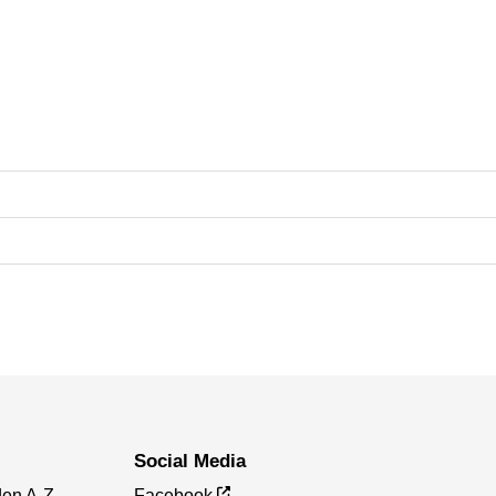
Social Media
den A-Z
Facebook