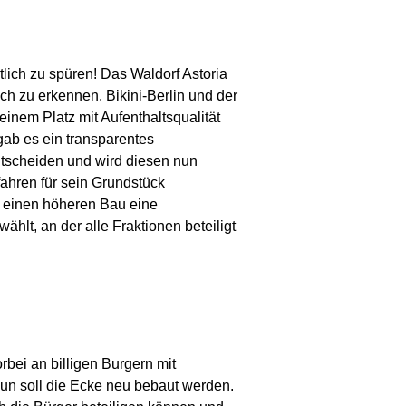
lich zu spüren! Das Waldorf Astoria
h zu erkennen. Bikini-Berlin und der
inem Platz mit Aufenthaltsqualität
 gab es ein transparentes
entscheiden und wird diesen nun
fahren für sein Grundstück
h einen höheren Bau eine
wählt, an der alle Fraktionen beteiligt
bei an billigen Burgern mit
nun soll die Ecke neu bebaut werden.