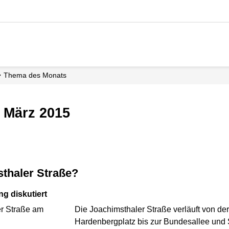
Thema des Monats
 März 2015
sthaler Straße?
g diskutiert
Die Joachimsthaler Straße verläuft von d
Hardenbergplatz bis zur Bundesallee und