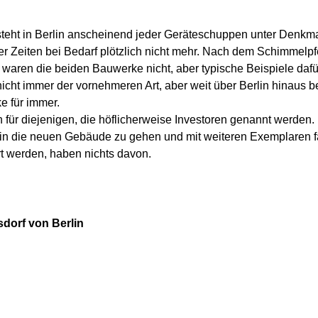
steht in Berlin anscheinend jeder Geräteschuppen unter Denkma
ener Zeiten bei Bedarf plötzlich nicht mehr. Nach dem Schimmelp
ren die beiden Bauwerke nicht, aber typische Beispiele dafür, w
icht immer der vornehmeren Art, aber weit über Berlin hinaus b
e für immer.
 für diejenigen, die höflicherweise Investoren genannt werde
, in die neuen Gebäude zu gehen und mit weiteren Exemplaren 
rt werden, haben nichts davon.
dorf von Berlin