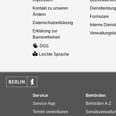
Kontakt zu unseren
Dienstleistun
Ämtern
Formulare
Datenschutzerklärung
Interne Diens
Erklärung zur
Verwaltungslo
Barrierefreiheit
DGS
Leichte Sprache
Service
Behörden
Service-App
Behörden A-Z
Termin vereinbaren
Senatsverwaltu