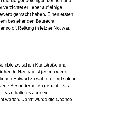
 die Bürger beteiligen können und
verzichtet er lieber auf einige
tbewerb gemacht haben. Einen ersten
 dem bestehenden Baurecht
so oft Rettung in letzter Not war.
nsemble zwischen Kantstraße und
stehende Neubau ist jedoch weder
nlichen Entwurf zu wählen. Und solche
werte Besonderheiten gebaut. Das
 Dazu hätte es aber ein
cht warten. Damit wurde die Chance