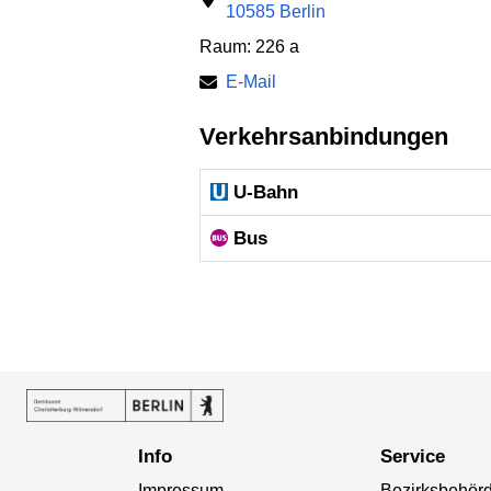
10585 Berlin
Raum: 226 a
E-Mail
Verkehrsanbindungen
U-Bahn
Bus
Info
Service
Impressum
Bezirksbehör