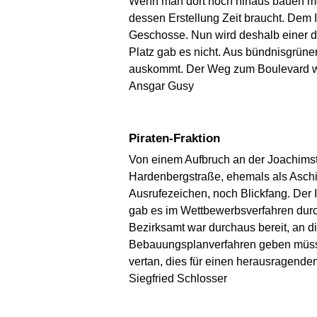
Wenn man dort hoch hinaus bauen möc
dessen Erstellung Zeit braucht. Dem I
Geschosse. Nun wird deshalb einer de
Platz gab es nicht. Aus bündnisgrün
auskommt. Der Weg zum Boulevard wird
Ansgar Gusy
Piraten-Fraktion
Von einem Aufbruch an der Joachimst
Hardenbergstraße, ehemals als Aschi
Ausrufezeichen, noch Blickfang. Der 
gab es im Wettbewerbsverfahren dur
Bezirksamt war durchaus bereit, an d
Bebauungsplanverfahren geben müssen
vertan, dies für einen herausragenden
Siegfried Schlosser