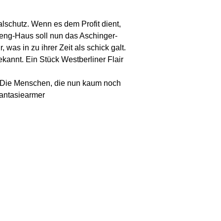
lschutz. Wenn es dem Profit dient,
feng-Haus soll nun das Aschinger-
as in zu ihrer Zeit als schick galt.
ekannt. Ein Stück Westberliner Flair
n. Die Menschen, die nun kaum noch
fantasiearmer