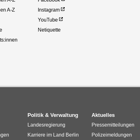
gen A-Z
Instagram
YouTube
te
Netiquette
ts:innen
Politik & Verwaltung
Aktuelles
Landesregierung
Pressemitteilungen
ngen
Karriere im Land Berlin
Polizeimeldungen