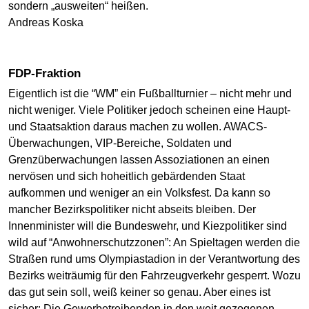
sondern „ausweiten“ heißen.
Andreas Koska
FDP-Fraktion
Eigentlich ist die “WM” ein Fußballturnier – nicht mehr und
nicht weniger. Viele Politiker jedoch scheinen eine Haupt-
und Staatsaktion daraus machen zu wollen. AWACS-
Überwachungen, VIP-Bereiche, Soldaten und
Grenzüberwachungen lassen Assoziationen an einen
nervösen und sich hoheitlich gebärdenden Staat
aufkommen und weniger an ein Volksfest. Da kann so
mancher Bezirkspolitiker nicht abseits bleiben. Der
Innenminister will die Bundeswehr, und Kiezpolitiker sind
wild auf “Anwohnerschutzzonen”: An Spieltagen werden die
Straßen rund ums Olympiastadion in der Verantwortung des
Bezirks weiträumig für den Fahrzeugverkehr gesperrt. Wozu
das gut sein soll, weiß keiner so genau. Aber eines ist
sicher: Die Gewerbetreibenden in den weit gezogenen