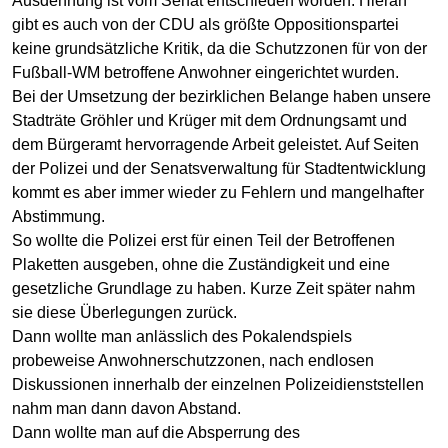
Ausdehnung ist vom Senat entschieden worden. Hieran
gibt es auch von der CDU als größte Oppositionspartei
keine grundsätzliche Kritik, da die Schutzzonen für von der
Fußball-WM betroffene Anwohner eingerichtet wurden.
Bei der Umsetzung der bezirklichen Belange haben unsere
Stadträte Gröhler und Krüger mit dem Ordnungsamt und
dem Bürgeramt hervorragende Arbeit geleistet. Auf Seiten
der Polizei und der Senatsverwaltung für Stadtentwicklung
kommt es aber immer wieder zu Fehlern und mangelhafter
Abstimmung.
So wollte die Polizei erst für einen Teil der Betroffenen
Plaketten ausgeben, ohne die Zuständigkeit und eine
gesetzliche Grundlage zu haben. Kurze Zeit später nahm
sie diese Überlegungen zurück.
Dann wollte man anlässlich des Pokalendspiels
probeweise Anwohnerschutzzonen, nach endlosen
Diskussionen innerhalb der einzelnen Polizeidienststellen
nahm man dann davon Abstand.
Dann wollte man auf die Absperrung des