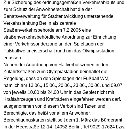
Zur Sicherung des ordnungsgemäßen Verkehrsablaufs und
zum Schutz der Anwohnerschaft hat die der
Senatsverwaltung für Stadtentwicklung unterstehende
Verkehrslenkung Berlin als zentrale
Straßenverkehrsbehörde am 7.2.2006 eine
straßenverkehrsbehördliche Anordnung zur Einrichtung
einer Verkehrssonderzone an den Spieltagen der
Fußballweltmeisterschaft rund um das Olympiastadion
erlassen.
Neben der Anordnung von Haltverbotszonen in den
Zufahrtsstraßen zum Olympiastadion beinhaltet die
Regelung, dass an den Spieltagen der Fußball WM,
nämlich am 13.06., 15.06., 20.06., 23.06., 30.06. und 09.07.
von jeweils 10.00 bis 24.00 Uhr in das Gebiet nicht mit
Kraftfahrzeugen und Krafträdern eingefahren werden darf,
ausgenommen von diesem Verbot sind Taxen und
Berechtigte, das heißt vor allem Anwohner.
Berechtigungskarten stellt seit dem 1. März das Bürgeramt
in der Heerstraße 12-14, 14052 Berlin, Tel 9029-17624 bzw.