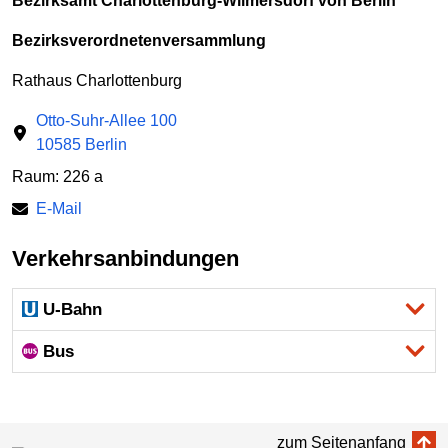
Bezirksamt Charlottenburg-Wilmersdorf von Berlin
Bezirksverordnetenversammlung
Rathaus Charlottenburg
Otto-Suhr-Allee 100
10585 Berlin
Raum: 226 a
E-Mail
Verkehrsanbindungen
U-Bahn
Bus
zum Seitenanfang