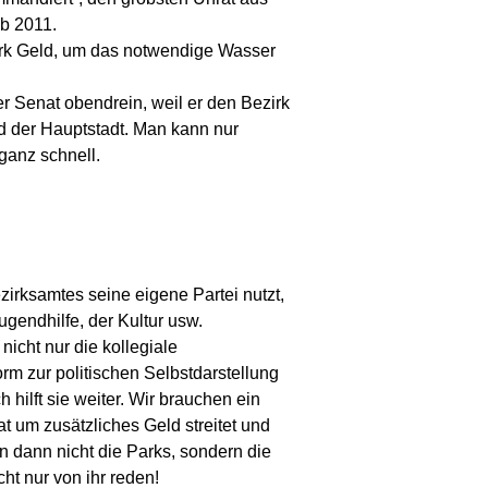
ab 2011.
irk Geld, um das notwendige Wasser
er Senat obendrein, weil er den Bezirk
ld der Hauptstadt. Man kann nur
ganz schnell.
ezirksamtes seine eigene Partei nutzt,
ugendhilfe, der Kultur usw.
icht nur die kollegiale
rm zur politischen Selbstdarstellung
 hilft sie weiter. Wir brauchen ein
 um zusätzliches Geld streitet und
n dann nicht die Parks, sondern die
t nur von ihr reden!