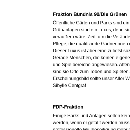
Fraktion Bündnis 90/Die Grünen
Öffentliche Gärten und Parks sind ein
Grünanlagen sind ein Luxus, denn si
veräußern wäre, Zeit, um die Veränd
Pflege, die qualifizierte GärtnerInnen 
Dieser Luxus ist aber eine zutiefst so
Gerade Menschen, die keinen eigenen
und Spielbereiche angewiesen. Alten 
sind sie Orte zum Toben und Spielen. 
Erscheinungsbild sollte unser Aller W
Sibylle Centgraf
FDP-Fraktion
Einige Parks und Anlagen sollen ke
werden, wenn er gefällt werden muss.
professionelle Müllbeseitigung mehr 