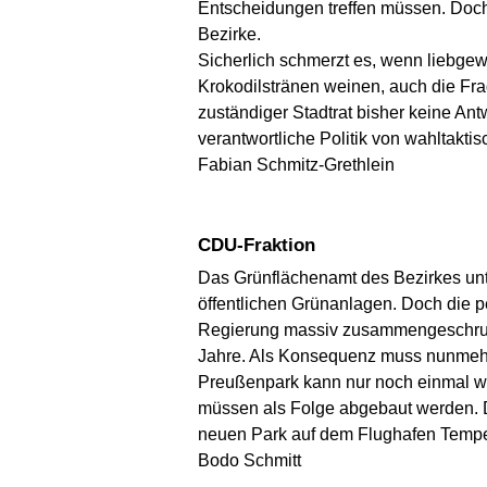
Entscheidungen treffen müssen. Doch 
Bezirke.
Sicherlich schmerzt es, wenn liebgewo
Krokodilstränen weinen, auch die Fra
zuständiger Stadtrat bisher keine An
verantwortliche Politik von wahltakti
Fabian Schmitz-Grethlein
CDU-Fraktion
Das Grünflächenamt des Bezirkes unte
öffentlichen Grünanlagen. Doch die p
Regierung massiv zusammengeschrumpf
Jahre. Als Konsequenz muss nunmehr 
Preußenpark kann nur noch einmal wöc
müssen als Folge abgebaut werden. Di
neuen Park auf dem Flughafen Tempe
Bodo Schmitt