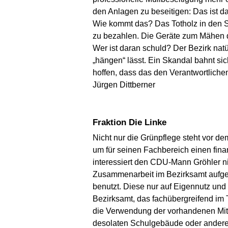
den Anlagen zu beseitigen: Das ist d
Wie kommt das? Das Totholz in den S
zu bezahlen. Die Geräte zum Mähen d
Wer ist daran schuld? Der Bezirk natür
„hängen“ lässt. Ein Skandal bahnt si
hoffen, dass das den Verantwortliche
Jürgen Dittberner
Fraktion Die Linke
Nicht nur die Grünpflege steht vor de
um für seinen Fachbereich einen finan
interessiert den CDU-Mann Gröhler nic
Zusammenarbeit im Bezirksamt aufgekün
benutzt. Diese nur auf Eigennutz und 
Bezirksamt, das fachübergreifend im 
die Verwendung der vorhandenen Mitte
desolaten Schulgebäude oder anderes