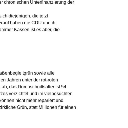
er chronischen Unterfinanzierung der
ch diejenigen, die jetzt
ierauf haben die CDU und ihr
ammer Kassen ist es aber, die
aßenbegleitgrün sowie alle
en Jahren unter der rot-roten
b, das Durchschnittsalter ist 54
es verzichtet und im vielbesuchten
können nicht mehr repariert und
liche Grün, statt Millionen für einen