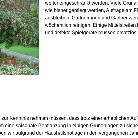
weiter eingeschränkt werden. Viele Grüna
wie bisher gepflegt werden, Aufträge am F
ausbleiben. Gärtnerinnen und Gärtner wer
wöchentlich reinigen. Einige Mittelstreif
und defekte Spielgeräte müssen ersatzlo
 zur Kenntnis nehmen müssen, dass trotz einer erheblichen Au
 um eine saisonale Bepflanzung in einigen Grünanlagen zu sich
aben wir aufgrund der Haushaltsnotlage in den vergangenen Ja