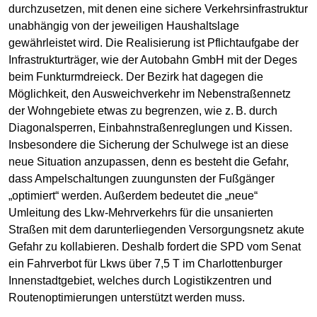
durchzusetzen, mit denen eine sichere Verkehrsinfrastruktur
unabhängig von der jeweiligen Haushaltslage
gewährleistet wird. Die Realisierung ist Pflichtaufgabe der
Infrastrukturträger, wie der Autobahn GmbH mit der Deges
beim Funkturmdreieck. Der Bezirk hat dagegen die
Möglichkeit, den Ausweichverkehr im Nebenstraßennetz
der Wohngebiete etwas zu begrenzen, wie z. B. durch
Diagonalsperren, Einbahnstraßenreglungen und Kissen.
Insbesondere die Sicherung der Schulwege ist an diese
neue Situation anzupassen, denn es besteht die Gefahr,
dass Ampelschaltungen zuungunsten der Fußgänger
„optimiert“ werden. Außerdem bedeutet die „neue“
Umleitung des Lkw-Mehrverkehrs für die unsanierten
Straßen mit dem darunterliegenden Versorgungsnetz akute
Gefahr zu kollabieren. Deshalb fordert die SPD vom Senat
ein Fahrverbot für Lkws über 7,5 T im Charlottenburger
Innenstadtgebiet, welches durch Logistikzentren und
Routenoptimierungen unterstützt werden muss.