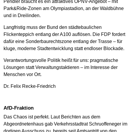
Pendler braucht es ein attraktives ÖPNV-Angebot – mit
Park&Ride-Zonen am Olympiastadion, an der Waldbühne
und in Dreilinden.
Langfristig muss der Bund den städtebaulichen
Flickenteppich entlang der A100 auflösen. Die FDP fordert
dafür eine Sonderbaurechtszone entlang der Trasse – für
kluge, moderne Stadtentwicklung statt endloser Blockade.
Verantwortungsvolle Politik heißt für uns: pragmatische
Lösungen statt Verwaltungstaktieren – im Interesse der
Menschen vor Ort.
Dr. Felix Recke-Friedrich
AfD-Fraktion
Das Chaos ist perfekt. Laut Berichten aus dem
Abgeordnetenhaus gab Verkehrsstadtrat Schruoffeneger im
dortigen Ausschuss zu, bereits seit Amtsantritt von den