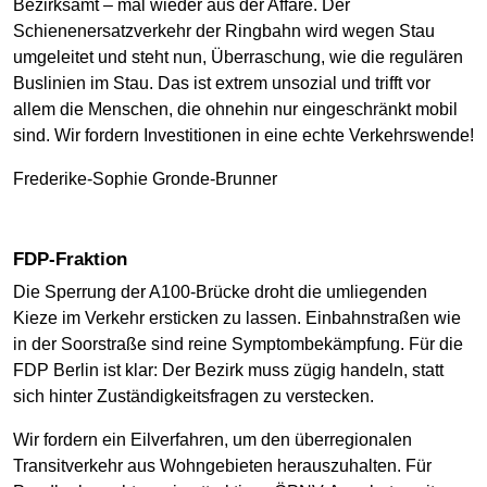
Bezirksamt – mal wieder aus der Affäre. Der
Schienenersatzverkehr der Ringbahn wird wegen Stau
umgeleitet und steht nun, Überraschung, wie die regulären
Buslinien im Stau. Das ist extrem unsozial und trifft vor
allem die Menschen, die ohnehin nur eingeschränkt mobil
sind. Wir fordern Investitionen in eine echte Verkehrswende!
Frederike-Sophie Gronde-Brunner
FDP-Fraktion
Die Sperrung der A100-Brücke droht die umliegenden
Kieze im Verkehr ersticken zu lassen. Einbahnstraßen wie
in der Soorstraße sind reine Symptombekämpfung. Für die
FDP Berlin ist klar: Der Bezirk muss zügig handeln, statt
sich hinter Zuständigkeitsfragen zu verstecken.
Wir fordern ein Eilverfahren, um den überregionalen
Transitverkehr aus Wohngebieten herauszuhalten. Für