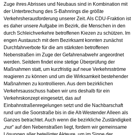
Zuge ihres Abrisses und Neubaus sind in Kombination mit
der Unterbrechung des S-Bahnrings die größte
Verkehrsherausforderung unserer Zeit. Als CDU-Fraktion ist
es daher unsere Aufgabe im Bezirk, die Menschen in den
durch Schleichverkehre betroffenen Kiezen zu schützen. Im
engen Austausch mit dem Bezirksamt konnten zunächst
Durchfahrverbote für die am stärksten betroffenen
Nebenstraßen im Zuge der Gefahrenabwehr angeordnet
werden. Seitdem findet eine stetige Überprüfung der
Maßnahmen statt, um kurzfristig auf neue Verkehrsströme
reagieren zu können und um die Wirksamkeit bestehender
Maßnahmen zu kontrollieren. Aus dem bezirklichen
Verkehrsausschuss haben wir uns deshalb für ein
Verkehrskonzept eingesetzt, das auf
Einbahnstraßenregelungen setzt und die Nachbarschaft
rund um die Soorstraße bis in die Alt-Westender Alleen als
Ganzes betrachtet. Auch wenn die bezirkliche Zuständigkeit
„nur“ auf den Nebenstraßen liegt, fordern wir gemeinsame
Lösungen aller beteiligter Akteure, um im Sinne der