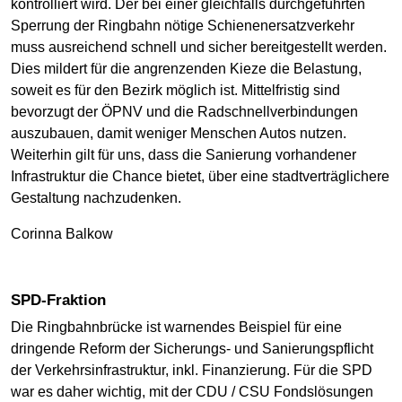
kontrolliert wird. Der bei einer gleichfalls durchgeführten
Sperrung der Ringbahn nötige Schienenersatzverkehr
muss ausreichend schnell und sicher bereitgestellt werden.
Dies mildert für die angrenzenden Kieze die Belastung,
soweit es für den Bezirk möglich ist. Mittelfristig sind
bevorzugt der ÖPNV und die Radschnellverbindungen
auszubauen, damit weniger Menschen Autos nutzen.
Weiterhin gilt für uns, dass die Sanierung vorhandener
Infrastruktur die Chance bietet, über eine stadtverträglichere
Gestaltung nachzudenken.
Corinna Balkow
SPD-Fraktion
Die Ringbahnbrücke ist warnendes Beispiel für eine
dringende Reform der Sicherungs- und Sanierungspflicht
der Verkehrsinfrastruktur, inkl. Finanzierung. Für die SPD
war es daher wichtig, mit der CDU / CSU Fondslösungen