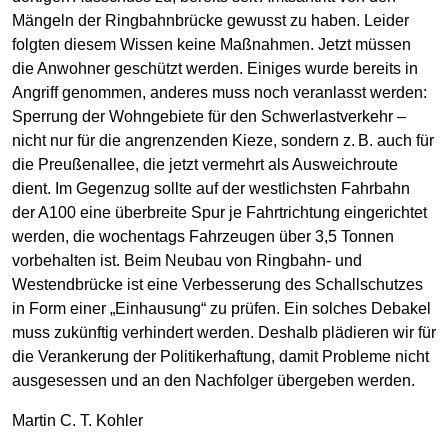
Mängeln der Ringbahnbrücke gewusst zu haben. Leider
folgten diesem Wissen keine Maßnahmen. Jetzt müssen
die Anwohner geschützt werden. Einiges wurde bereits in
Angriff genommen, anderes muss noch veranlasst werden:
Sperrung der Wohngebiete für den Schwerlastverkehr –
nicht nur für die angrenzenden Kieze, sondern z. B. auch für
die Preußenallee, die jetzt vermehrt als Ausweichroute
dient. Im Gegenzug sollte auf der westlichsten Fahrbahn
der A100 eine überbreite Spur je Fahrtrichtung eingerichtet
werden, die wochentags Fahrzeugen über 3,5 Tonnen
vorbehalten ist. Beim Neubau von Ringbahn- und
Westendbrücke ist eine Verbesserung des Schallschutzes
in Form einer „Einhausung“ zu prüfen. Ein solches Debakel
muss zukünftig verhindert werden. Deshalb plädieren wir für
die Verankerung der Politikerhaftung, damit Probleme nicht
ausgesessen und an den Nachfolger übergeben werden.
Martin C. T. Kohler