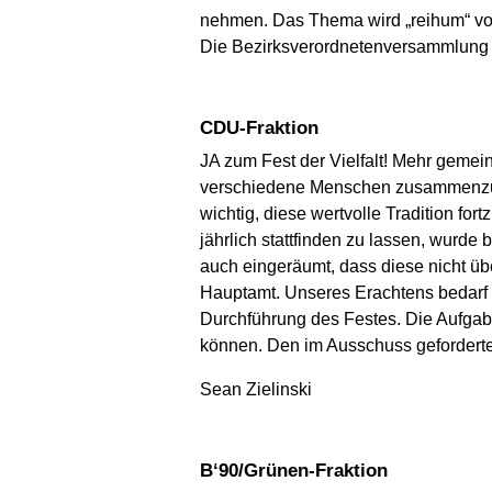
nehmen. Das Thema wird „reihum“ von
Die Bezirksverordnetenversammlung (
CDU-Fraktion
JA zum Fest der Vielfalt! Mehr gemein
verschiedene Menschen zusammenzubri
wichtig, diese wertvolle Tradition fo
jährlich stattfinden zu lassen, wurde
auch eingeräumt, dass diese nicht üb
Hauptamt. Unseres Erachtens bedarf 
Durchführung des Festes. Die Aufgab
können. Den im Ausschuss geforderte
Sean Zielinski
B‘90/Grünen-Fraktion