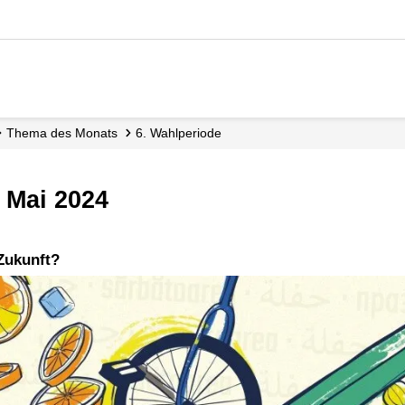
Thema des Monats
6. Wahlperiode
 Mai 2024
 Zukunft?