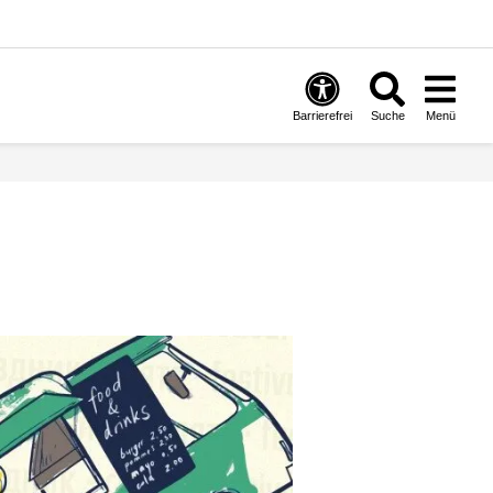
Barrierefrei
Suche
Menü