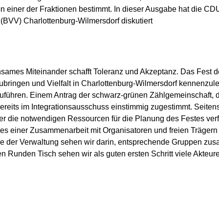
 einer der Fraktionen bestimmt. In dieser Ausgabe hat die C
BVV) Charlottenburg-Wilmersdorf diskutiert
sames Miteinander schafft Toleranz und Akzeptanz. Das Fest der
ngen und Vielfalt in Charlottenburg-Wilmersdorf kennenzulern
rtzuführen. Einem Antrag der schwarz-grünen Zählgemeinschaft, d
 bereits im Integrationsausschuss einstimmig zugestimmt. Seite
er die notwendigen Ressourcen für die Planung des Festes ver
es einer Zusammenarbeit mit Organisatoren und freien Trägern 
e der Verwaltung sehen wir darin, entsprechende Gruppen zus
n Runden Tisch sehen wir als guten ersten Schritt viele Akte