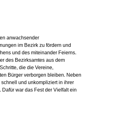
eiten anwachsender
nungen im Bezirk zu fördern und
gehens und des miteinander Feierns.
reter des Bezirksamtes aus dem
Schritte, die die Vereine,
sten Bürger verborgen bleiben. Neben
chnell und unkompliziert in ihrer
afür war das Fest der Vielfalt ein