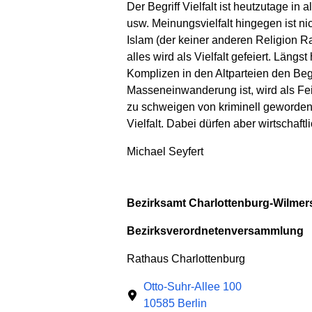
Der Begriff Vielfalt ist heutzutage in 
usw. Meinungsvielfalt hingegen ist nic
Islam (der keiner anderen Religion Ra
alles wird als Vielfalt gefeiert. Län
Komplizen in den Altparteien den Begr
Masseneinwanderung ist, wird als Fein
zu schweigen von kriminell geworden
Vielfalt. Dabei dürfen aber wirtschaft
Michael Seyfert
Bezirksamt Charlottenburg-Wilmers
Bezirksverordnetenversammlung
Rathaus Charlottenburg
Otto-Suhr-Allee 100
10585 Berlin