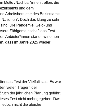
dem Motto „Nachbar*innen treffen, die
 Bezirksamts und dem
nd Arbeitsbereiche des Bezirksamts
r Nationen“. Doch das klang zu sehr
h sind. Die Pandemie, Geld- und
 unsere Zählgemeinschaft das Fest
n Anbieter*innen starten wir einen
ffen, dass im Jahre 2025 wieder
r das Fest der Vielfalt statt. Es war
den vielen Trägern der
ruch der jährlichen Planung geführt.
ieses Fest nicht mehr gegeben. Das
 jedoch nicht die gleiche