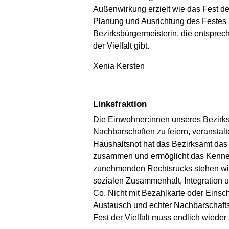
Außenwirkung erzielt wie das Fest der
Planung und Ausrichtung des Festes z
Bezirksbürgermeisterin, die entsprech
der Vielfalt gibt.
Xenia Kersten
Linksfraktion
Die Einwohner:innen unseres Bezirks 
Nachbarschaften zu feiern, veranstalt
Haushaltsnot hat das Bezirksamt das 
zusammen und ermöglicht das Kennenle
zunehmenden Rechtsrucks stehen wir f
sozialen Zusammenhalt, Integration 
Co. Nicht mit Bezahlkarte oder Einsc
Austausch und echter Nachbarschaftsa
Fest der Vielfalt muss endlich wieder 