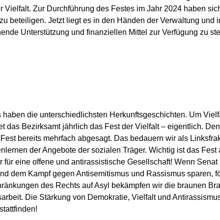
 Vielfalt. Zur Durchführung des Festes im Jahr 2024 haben sich v
u beteiligen. Jetzt liegt es in den Händen der Verwaltung und
ende Unterstützung und finanziellen Mittel zur Verfügung zu ste
haben die unterschiedlichsten Herkunftsgeschichten. Um Vielfa
et das Bezirksamt jährlich das Fest der Vielfalt – eigentlich. D
Fest bereits mehrfach abgesagt. Das bedauern wir als Linksfra
rnen der Angebote der sozialen Träger. Wichtig ist das Fest a
ür eine offene und antirassistische Gesellschaft! Wenn Senat
und dem Kampf gegen Antisemitismus und Rassismus sparen, fö
hränkungen des Rechts auf Asyl bekämpfen wir die braunen Bra
rbeit. Die Stärkung von Demokratie, Vielfalt und Antirassismus
stattfinden!