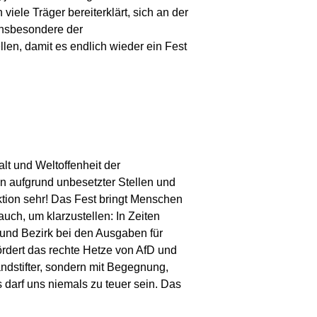
iele Träger bereiterklärt, sich an der
 insbesondere der
llen, damit es endlich wieder ein Fest
lt und Weltoffenheit der
enn aufgrund unbesetzter Stellen und
ktion sehr! Das Fest bringt Menschen
uch, um klarzustellen: In Zeiten
 und Bezirk bei den Ausgaben für
rdert das rechte Hetze von AfD und
ndstifter, sondern mit Begegnung,
 darf uns niemals zu teuer sein. Das