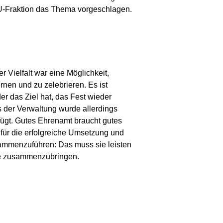
DU-Fraktion das Thema vorgeschlagen.
 Vielfalt war eine Möglichkeit,
en und zu zelebrieren. Es ist
er das Ziel hat, das Fest wieder
ns der Verwaltung wurde allerdings
fügt. Gutes Ehrenamt braucht gutes
für die erfolgreiche Umsetzung und
ammenzuführen: Das muss sie leisten
ure zusammenzubringen.