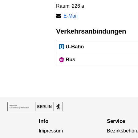
Raum: 226 a
E-Mail
Verkehrsanbindungen
U-Bahn
Bus
Info
Service
Impressum
Bezirksbehör