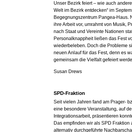
Unser Bezirk feiert – wie auch andere 
Welt im Bezirk entdecken“ im Septemb
Begegnungszentrum Pangea-Haus. Nebe
ihre Arbeit vor, umrahmt von Musik, 
nach Staat und Vereinte Nationen stat
Personalknappheit ließen das Fest vo
wiederbeleben. Doch die Probleme si
neuen Anlauf für das Fest, denn es wa
gemeinsam die Vielfalt gefeiert werd
Susan Drews
SPD-Fraktion
Seit vielen Jahren fand am Prager- bzw
eine besondere Veranstaltung, auf de
Integrationsarbeit, präsentieren kon
Das empfinden wir als SPD Fraktion 
alternativ durchgeführte Nachbarschaf