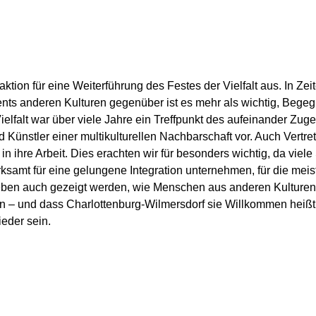
aktion für eine Weiterführung des Festes der Vielfalt aus. In Z
nts anderen Kulturen gegenüber ist es mehr als wichtig, Begeg
Vielfalt war über viele Jahre ein Treffpunkt des aufeinander Zu
und Künstler einer multikulturellen Nachbarschaft vor. Auch Vert
in ihre Arbeit. Dies erachten wir für besonders wichtig, da viele 
ksamt für eine gelungene Integration unternehmen, für die mei
ben auch gezeigt werden, wie Menschen aus anderen Kulturen s
 und dass Charlottenburg-Wilmersdorf sie Willkommen heißt. D
ieder sein.