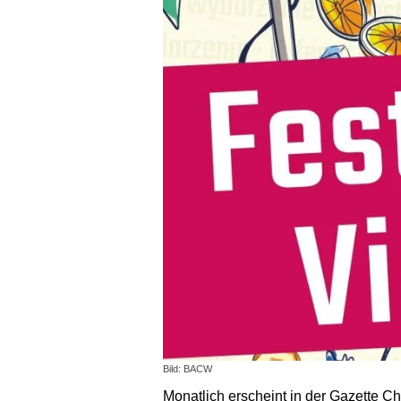
Bild: BACW
Monatlich erscheint in der Gazette C