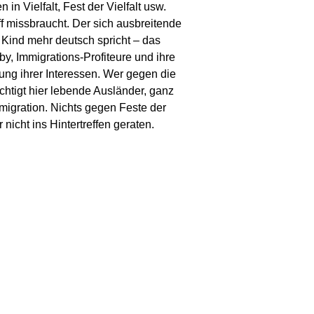
 in Vielfalt, Fest der Vielfalt usw.
ff missbraucht. Der sich ausbreitende
n Kind mehr deutsch spricht – das
by, Immigrations-Profiteure und ihre
zung ihrer Interessen. Wer gegen die
echtigt hier lebende Ausländer, ganz
igration. Nichts gegen Feste der
 nicht ins Hintertreffen geraten.