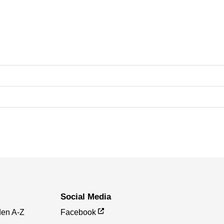
Social Media
den A-Z
Facebook