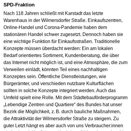
SPD-Fraktion
Nach 118 Jahren schließt mit Karstadt das letzte
Warenhaus in der Wilmersdorfer Straße. Einkaufszentren,
Online-Handel und Corona-Pandemie haben dem
stationären Handel schwer zugesetzt. Dennoch haben sie
eine wichtige Funktion für Einkaufsstraßen. Traditionelle
Konzepte müssen überdacht werden: Ein am lokalen
Bedarf orientiertes Sortiment, Kundenberatung, die über
das Internet nicht möglich ist, und eine Atmosphäre, die zum
Verweilen einlädt, könnten Teil eines nachhaltigen
Konzeptes sein. Öffentliche Dienstleistungen, wie
Bürgerämter, und verschieden nutzbare Kulturflächen
sollten in solche Konzepte integriert werden. Auch das
Umfeld spielt eine Rolle. Mit dem Städtebauförderprogramm
„Lebendige Zentren und Quartiere“ des Bundes hat unser
Bezirk die Möglichkeit, z. B. durch bauliche Maßnahmen,
die Attraktivität der Wilmersdorfer Straße zu steigern. Zu
guter Letzt hängt es aber auch von uns Verbraucher:innen