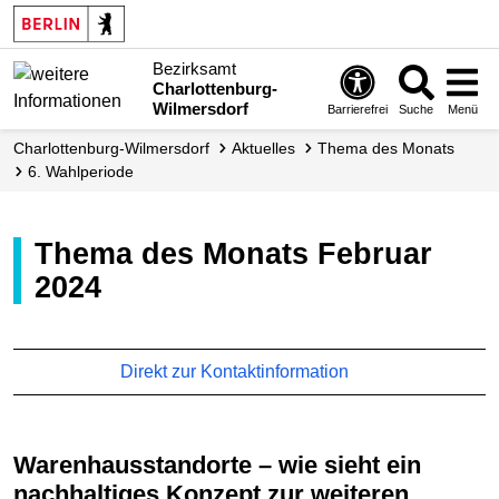
Bezirksamt
Charlottenburg-
Wilmersdorf
Barrierefrei
Suche
Menü
Charlottenburg-Wilmersdorf
Aktuelles
Thema des Monats
6. Wahlperiode
Thema des Monats Februar
2024
Direkt zur Kontaktinformation
Warenhausstandorte – wie sieht ein
nachhaltiges Konzept zur weiteren