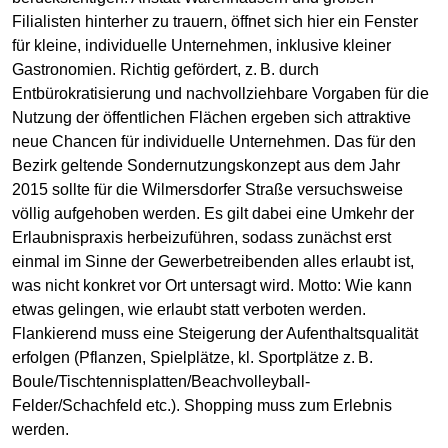
Filialisten hinterher zu trauern, öffnet sich hier ein Fenster
für kleine, individuelle Unternehmen, inklusive kleiner
Gastronomien. Richtig gefördert, z. B. durch
Entbürokratisierung und nachvollziehbare Vorgaben für die
Nutzung der öffentlichen Flächen ergeben sich attraktive
neue Chancen für individuelle Unternehmen. Das für den
Bezirk geltende Sondernutzungskonzept aus dem Jahr
2015 sollte für die Wilmersdorfer Straße versuchsweise
völlig aufgehoben werden. Es gilt dabei eine Umkehr der
Erlaubnispraxis herbeizuführen, sodass zunächst erst
einmal im Sinne der Gewerbetreibenden alles erlaubt ist,
was nicht konkret vor Ort untersagt wird. Motto: Wie kann
etwas gelingen, wie erlaubt statt verboten werden.
Flankierend muss eine Steigerung der Aufenthaltsqualität
erfolgen (Pflanzen, Spielplätze, kl. Sportplätze z. B.
Boule/Tischtennisplatten/Beachvolleyball-
Felder/Schachfeld etc.). Shopping muss zum Erlebnis
werden.