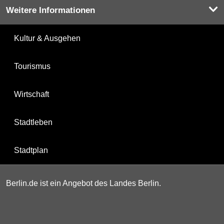
Weitere Informationen
Kultur & Ausgehen
Tourismus
Wirtschaft
Stadtleben
Stadtplan
Berlin.de ist ein Angebot des Landes Berlin.