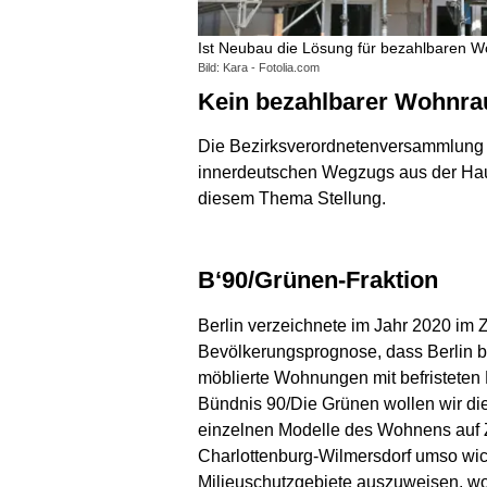
Ist Neubau die Lösung für bezahlbaren 
Bild: Kara - Fotolia.com
Kein bezahlbarer Wohnr
Die Bezirksverordnetenversammlung (B
innerdeutschen Wegzugs aus der Hau
diesem Thema Stellung.
B‘90/Grünen-Fraktion
Berlin verzeichnete im Jahr 2020 im
Bevölkerungsprognose, dass Berlin b
möblierte Wohnungen mit befristeten
Bündnis 90/Die Grünen wollen wir die
einzelnen Modelle des Wohnens auf Ze
Charlottenburg-Wilmersdorf umso wic
Milieuschutzgebiete auszuweisen, wo