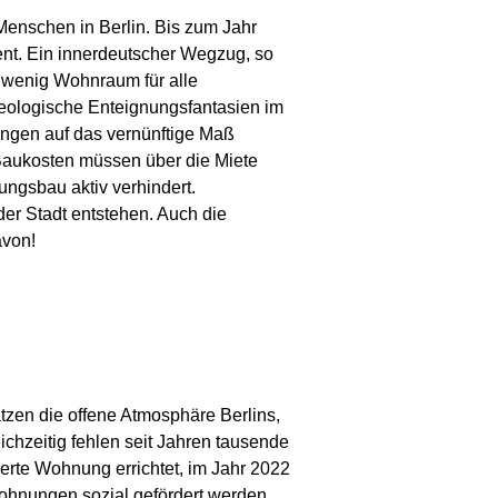
Menschen in Berlin. Bis zum Jahr
ent. Ein innerdeutscher Wegzug, so
zu wenig Wohnraum für alle
eologische Enteignungsfantasien im
ngen auf das vernünftige Maß
aukosten müssen über die Miete
ungsbau aktiv verhindert.
er Stadt entstehen. Auch die
avon!
tzen die offene Atmosphäre Berlins,
ichzeitig fehlen seit Jahren tausende
erte Wohnung errichtet, im Jahr 2022
ohnungen sozial gefördert werden.