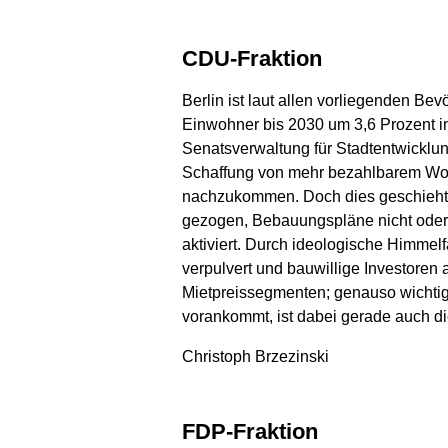
CDU-Fraktion
Berlin ist laut allen vorliegenden B
Einwohner bis 2030 um 3,6 Prozent i
Senatsverwaltung für Stadtentwicklu
Schaffung von mehr bezahlbarem Woh
nachzukommen. Doch dies geschieht 
gezogen, Bebauungspläne nicht oder e
aktiviert. Durch ideologische Himme
verpulvert und bauwillige Investoren
Mietpreissegmenten; genauso wichtig
vorankommt, ist dabei gerade auch d
Christoph Brzezinski
FDP-Fraktion