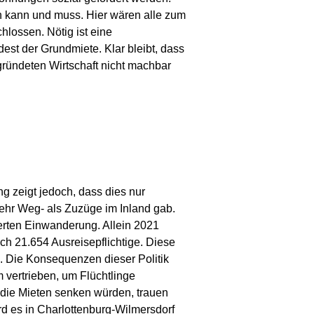
n kann und muss. Hier wären alle zum
lossen. Nötig ist eine
est der Grundmiete. Klar bleibt, dass
gründeten Wirtschaft nicht machbar
g zeigt jedoch, dass dies nur
 mehr Weg- als Zuzüge im Inland gab.
ierten Einwanderung. Allein 2021
ch 21.654 Ausreisepflichtige. Diese
. Die Konsequenzen dieser Politik
 vertrieben, um Flüchtlinge
 die Mieten senken würden, trauen
d es in Charlottenburg-Wilmersdorf