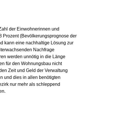
e Zahl der Einwohnerinnen und
,8 Prozent (Bevölkerungsprognose der
d kann eine nachhaltige Lösung zur
eiterwachsenden Nachfrage
en werden unnötig in die Länge
chen für den Wohnungsbau nicht
den Zeit und Geld der Verwaltung
 und dies in allen benötigten
ezirk nur mehr als schleppend
en.