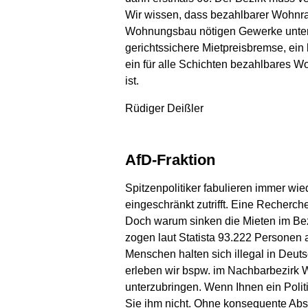
Wir wissen, dass bezahlbarer Wohnra
Wohnungsbau nötigen Gewerke unter e
gerichtssichere Mietpreisbremse, ein
ein für alle Schichten bezahlbares W
ist.
Rüdiger Deißler
AfD-Fraktion
Spitzenpolitiker fabulieren immer wi
eingeschränkt zutrifft. Eine Recherch
Doch warum sinken die Mieten im Bezi
zogen laut Statista 93.222 Personen 
Menschen halten sich illegal in Deut
erleben wir bspw. im Nachbarbezirk W
unterzubringen. Wenn Ihnen ein Polit
Sie ihm nicht. Ohne konsequente Absc