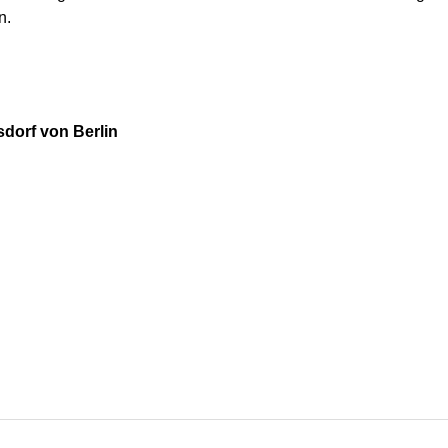
n.
dorf von Berlin