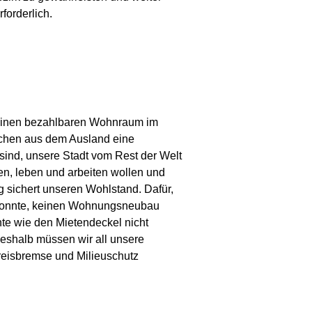
forderlich.
 keinen bezahlbaren Wohnraum im
schen aus dem Ausland eine
 sind, unsere Stadt vom Rest der Welt
en, leben und arbeiten wollen und
g sichert unseren Wohlstand. Dafür,
n konnte, keinen Wohnungsneubau
te wie den Mietendeckel nicht
Deshalb müssen wir all unsere
reisbremse und Milieuschutz