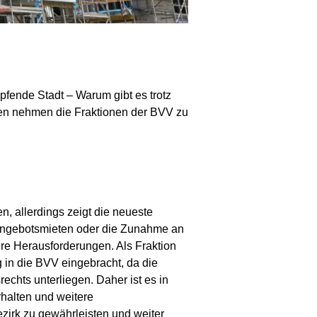
pfende Stadt – Warum gibt es trotz
en nehmen die Fraktionen der BVV zu
, allerdings zeigt die neueste
 Angebotsmieten oder die Zunahme an
re Herausforderungen. Als Fraktion
 in die BVV eingebracht, da die
chts unterliegen. Daher ist es in
halten und weitere
zirk zu gewährleisten und weiter