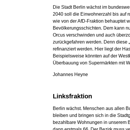
Die Stadt Berlin wächst im bundeswei
2040 soll die Einwohnerzahl bis auf 
wie von der AfD-Fraktion behauptet wir
Bevölkerungsschichten. Dem kann nur
Orcus verschwinden und auch überzo
zurückgefahren werden. Denn diese 
refinanziert werden. Hier liegt der H
Beispielsweise könnten auf der West
Überbauung von Supermärkten mit Woh
Johannes Heyne
Linksfraktion
Berlin wächst. Menschen aus allen Bu
bleiben und bringen sich in die Stadt
bezahlbare Wohnungen in unserem Bezi
dann erstmals 66. Der Bezirk muss v