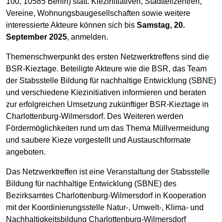
100, 10585 Berlin) statt. Kiezinitiativen, Stadtteilzentren,
Vereine, Wohnungsbaugesellschaften sowie weitere
interessierte Akteure können sich bis
Samstag, 20.
September 2025
, anmelden.
Themenschwerpunkt des ersten Netzwerktreffens sind die
BSR-Kieztage. Beteiligte Akteure wie die BSR, das Team
der Stabsstelle Bildung für nachhaltige Entwicklung (SBNE)
und verschiedene Kiezinitiativen informieren und beraten
zur erfolgreichen Umsetzung zukünftiger BSR-Kieztage in
Charlottenburg-Wilmersdorf. Des Weiteren werden
Fördermöglichkeiten rund um das Thema Müllvermeidung
und saubere Kieze vorgestellt und Austauschformate
angeboten.
Das Netzwerktreffen ist eine Veranstaltung der Stabsstelle
Bildung für nachhaltige Entwicklung (SBNE) des
Bezirksamtes Charlottenburg-Wilmersdorf in Kooperation
mit der Koordinierungsstelle Natur-, Umwelt-, Klima- und
Nachhaltigkeitsbildung Charlottenburg-Wilmersdorf