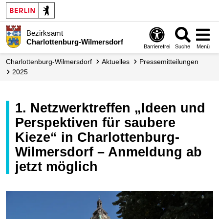
Bezirksamt
Charlottenburg-Wilmersdorf
Barrierefrei
Suche
Menü
Charlottenburg-Wilmersdorf
Aktuelles
Presse­mitteilungen
2025
1. Netzwerktreffen „Ideen und
Perspektiven für saubere
Kieze“ in Charlottenburg-
Wilmersdorf – Anmeldung ab
jetzt möglich