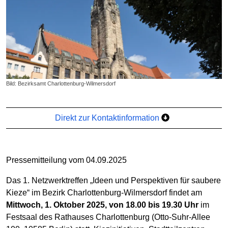
Bild: Bezirksamt Charlottenburg-Wilmersdorf
Direkt zur Kontaktinformation
Pressemitteilung vom 04.09.2025
Das 1. Netzwerktreffen „Ideen und Perspektiven für saubere
Kieze“ im Bezirk Charlottenburg-Wilmersdorf findet am
Mittwoch, 1. Oktober 2025, von 18.00 bis 19.30 Uhr
im
Festsaal des Rathauses Charlottenburg (Otto-Suhr-Allee